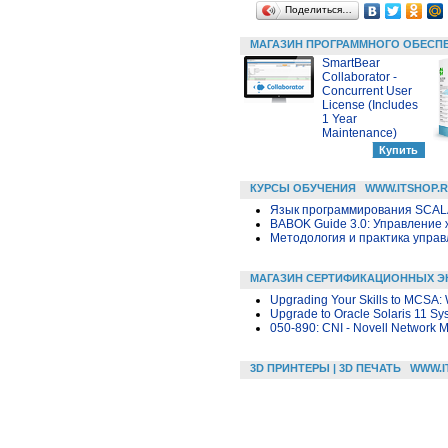
Поделиться…
МАГАЗИН ПРОГРАММНОГО ОБЕСП
SmartBear
Collaborator -
Concurrent User
License (Includes
1 Year
Maintenance)
КУРСЫ ОБУЧЕНИЯ
WWW.ITSHOP.
Язык программирования SCA
BABOK Guide 3.0: Управление
Методология и практика упра
МАГАЗИН СЕРТИФИКАЦИОННЫХ Э
Upgrading Your Skills to MCSA:
Upgrade to Oracle Solaris 11 Sy
050-890: CNI - Novell Network
3D ПРИНТЕРЫ | 3D ПЕЧАТЬ
WWW.I