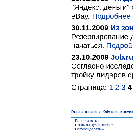
"Яндекс. деньги"
eBay.
Подробнее 
30.11.2009
Из зо
Резервирование д
начаться.
Подроб
23.10.2009
Job.r
Согласно исследо
тройку лидеров с
Страница:
1
2
3
4
Главная страница
-
Обучение и семи
Распечатать »
Правила публикации »
Рекомендовать »