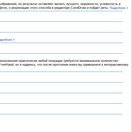
зображения, но результат оставляет желать лучшего: неровности, угловатость и
тон, о реализации этого способа в редакторе CorelDraw и пойдет речь.
Подробнее »
дробнее »
 выполнения практически любой операции требуется минимальное количество
FreeHand, но я надеюсь, что после прочтения книги вы привыкните к интерактивному