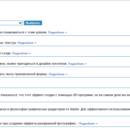
но ознакомиться с этим уроком.
Подробнее »
ых текстур.
Подробнее »
и схода.
Подробнее »
но, может пригодиться в дизайне логотипов.
Подробнее »
вать ленту произвольной формы.
Подробнее »
 показаться, что этот эффект создан с помощью 3D-программ, но на самом деле вы м
аски в философии графических редакторов от Adobe. Для эффективного использования 
w при создании эффекта разорванной фотографии...
Подробнее »