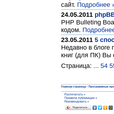
сайт.
Подробнее 
24.05.2011
phpBB
PHP Bulleting Bo
кодом.
Подробнее
23.05.2011
5 спо
Недавно в блоге 
книг (для ПК) Вы
Страница:
...
54
5
Главная страница
-
Программные пр
Распечатать »
Правила публикации »
Рекомендовать »
Поделиться…