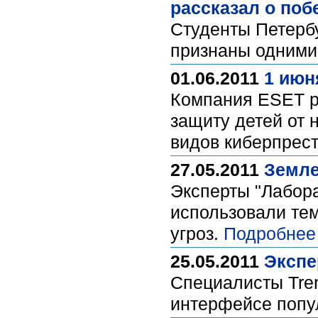
рассказал о по
Студенты Петербу
признаны одними
01.06.2011
1 июн
Компания ESET р
защиту детей от 
видов киберпрест
27.05.2011
Земле
Эксперты "Лабор
использовали тем
угроз.
Подробнее
25.05.2011
Экспе
Специалисты Tren
интерфейсе попул