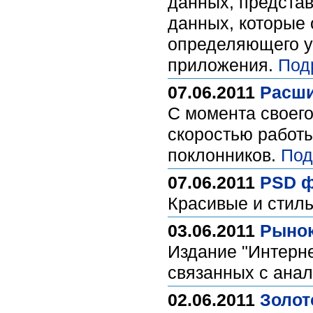
данных, представ
данных, которые 
определяющего ур
приложения.
Под
07.06.2011
Расши
С момента своег
скоростью работы
поклонников.
Под
07.06.2011
PSD ф
Красивые и стил
03.06.2011
Рынок
Издание "Интерне
связанных с анал
02.06.2011
Золот