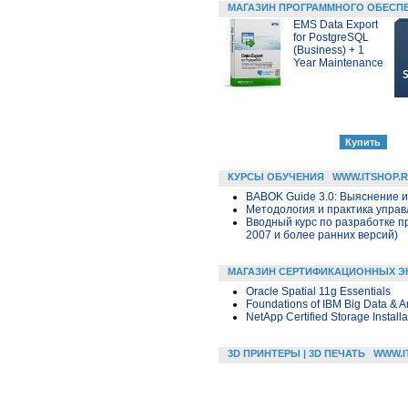
МАГАЗИН ПРОГРАММНОГО ОБЕСП
EMS Data Export
for PostgreSQL
(Business) + 1
Year Maintenance
КУРСЫ ОБУЧЕНИЯ
WWW.ITSHOP.
BABOK Guide 3.0: Выяснение 
Методология и практика упра
Вводный курс по разработке п
2007 и более ранних версий)
МАГАЗИН СЕРТИФИКАЦИОННЫХ Э
Oracle Spatial 11g Essentials
Foundations of IBM Big Data & An
NetApp Certified Storage Instal
3D ПРИНТЕРЫ | 3D ПЕЧАТЬ
WWW.I