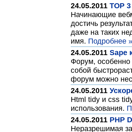
24.05.2011
TOP 3
Начинающие вебма
достичь результа
даже на таких не
имя.
Подробнее 
24.05.2011
Sape 
Форум, особенно
собой быстрораст
форум можно нес
24.05.2011
Ускор
Html tidy и css t
использования.
П
24.05.2011
PHP D
Неразрешимая за