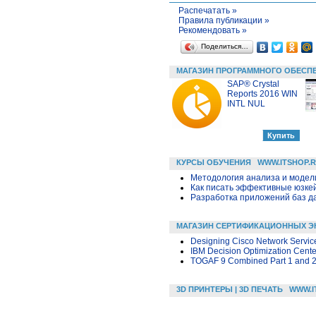
Распечатать »
Правила публикации »
Рекомендовать »
Поделиться…
МАГАЗИН ПРОГРАММНОГО ОБЕСП
SAP® Crystal
Reports 2016 WIN
INTL NUL
КУРСЫ ОБУЧЕНИЯ
WWW.ITSHOP.
Методология анализа и модели
Как писать эффективные юзкей
Разработка приложений баз дан
МАГАЗИН СЕРТИФИКАЦИОННЫХ Э
Designing Cisco Network Service
IBM Decision Optimization Cente
TOGAF 9 Combined Part 1 and 
3D ПРИНТЕРЫ | 3D ПЕЧАТЬ
WWW.I