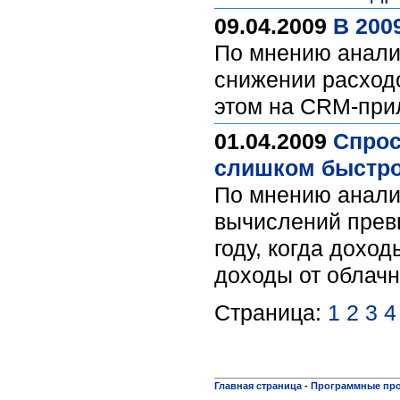
09.04.2009
В 200
По мнению аналит
снижении расход
этом на CRM-при
01.04.2009
Спрос
слишком быстр
По мнению аналит
вычислений превы
году, когда доход
доходы от облачн
Страница:
1
2
3
4
Главная страница
-
Программные пр