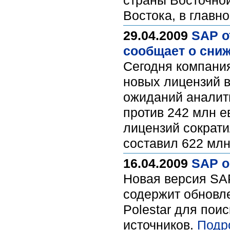
страны Восточно
Востока, в главн
29.04.2009
SAP о
сообщает о сни
Сегодня компания
новых лицензий в
ожиданий аналити
против 242 млн е
лицензий сократи
составил 622 млн
16.04.2009
SAP о
Новая версия SAP
содержит обновле
Polestar для пои
источников.
Подр