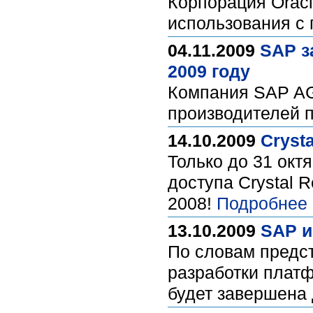
Корпорация Oracl
использования с
04.11.2009
SAP з
2009 году
Компания SAP AG 
производителей 
14.10.2009
Crysta
Только до 31 окт
доступа Crystal R
2008!
Подробнее 
13.10.2009
SAP и
По словам предст
разработки платф
будет завершена 