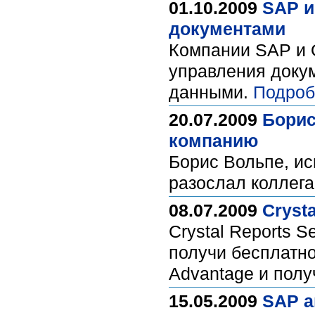
01.10.2009
SAP и
документами
Компании SAP и 
управления доку
данными.
Подроб
20.07.2009
Борис
компанию
Борис Вольпе, ис
разослал коллег
08.07.2009
Cryst
Crystal Reports S
получи бесплатно 
Advantage и полу
15.05.2009
SAP а