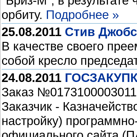
"Бриз-М", в результате
орбиту.
Подробнее »
25.08.2011
Стив Джобс
В качестве своего прее
собой кресло председа
24.08.2011
ГОСЗАКУПКИ
Заказ №01731000030110
Заказчик - Казначейств
настройку) программно
официального сайта (