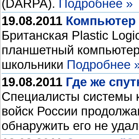
(DARPA).
Подробнее »
19.08.2011
Компьютер 
Британская Plastic Logi
планшетный компьютер 
школьники
Подробнее 
19.08.2011
Где же спут
Специалисты системы к
войск России продолжаю
обнаружить его не уда