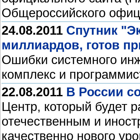
Общероссийского офиц
24.08.2011
Спутник "Э
миллиардов, готов пр
Ошибки системного инж
комплекс и программи
22.08.2011
В России с
Центр, который будет 
отечественным и иност
качественно нового уро