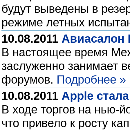
будут выведены в резер
режиме летных испыта
10.08.2011
Авиасалон М
В настоящее время Ме
заслуженно занимает в
форумов.
Подробнее »
10.08.2011
Apple стал
В ходе торгов на нью-
что привело к росту ка