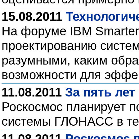
15.08.2011
Технологич
На форуме IBM Smarter 
проектированию систем
разумными, каким обр
возможности для эффе
11.08.2011
За пять ле
Роскосмос планирует п
системы ГЛОНАСС в те
11.08.2011
Роскосмос 