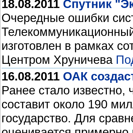
18.08.2011
Спутник "Э
Очередные ошибки сист
Телекоммуникационный 
изготовлен в рамках со
Центром Хруничева
По
16.08.2011
ОАК создас
Ранее стало известно,
составит около 190 мил
государство. Для срав
оценивается примерно 