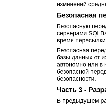
изменений средне
Безопасная п
Безопасную пере
серверами SQLBa
время пересылки
Безопасная пере
базы данных от 
автономно или в
безопасной перед
безопасности.
Часть 3 - Ра
В предыдущем ра