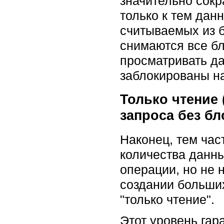
значительно сок
только к тем дан
считываемых из б
снимаются все б
просматривать да
заблокированы на
Только чтение
запроса без б
Наконец, тем ча
количества данны
операции, но не 
создании больших
"только чтение".
Этот уровень гара