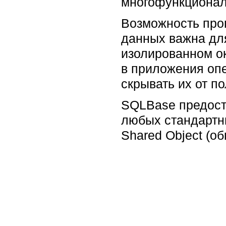
многофункционал
Возможность про
данных важна дл
изолированном ок
в приложения оп
скрывать их от п
SQLBase предоста
любых стандартн
Shared Object (о