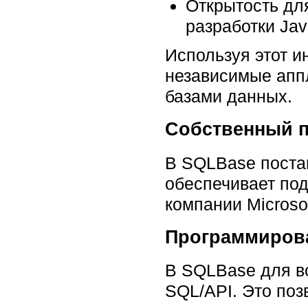
Открытость дл
разработки Jav
Используя этот и
независимые апп
базами данных.
Собственный п
В SQLBase поста
обеспечивает по
компании Microso
Программиров
В SQLBase для вс
SQL/API. Это поз