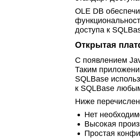
OLE DB обеспечи
функциональность
доступа к SQLBa
Открытая плат
С появлением Ja
Таким приложения
SQLBase использ
к SQLBase любым
Ниже перечислен
Нет необходим
Высокая произ
Простая конфи