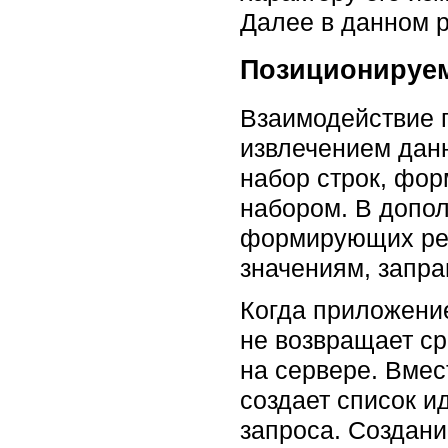
Далее в данном 
Позиционируе
Взаимодействие 
извлечением дан
набор строк, фо
набором. В допол
формирующих рез
значениям, запр
Когда приложение
не возвращает ср
на сервере. Вмес
создает список 
запроса. Создани