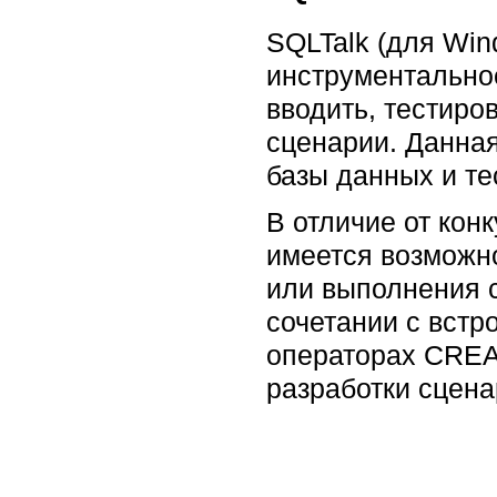
SQLTalk (для Win
инструментально
вводить, тестиро
сценарии. Данна
базы данных и те
В отличие от кон
имеется возможн
или выполнения с
сочетании с встр
операторах CREA
разработки сцена