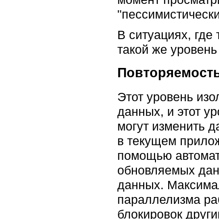
"пессимистически
В ситуациях, где
такой же уровень
Повторяемость
Этот уровень изо
данных, и этот у
могут изменить д
в текущем прилож
помощью автомати
обновляемых данн
данных. Максимал
параллелизма ра
блокировок друг