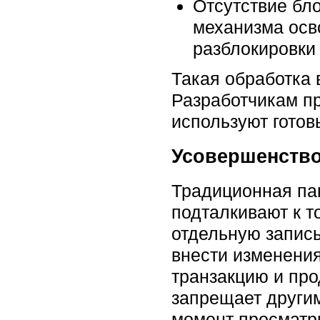
Отсутствие бл
механизма осво
разблокировки
Такая обработка 
Разработчикам пр
используют готов
Усовершенство
Традиционная па
подталкивают к т
отдельную запись
внести изменения
транзакцию и про
запрещает други
момент просматри