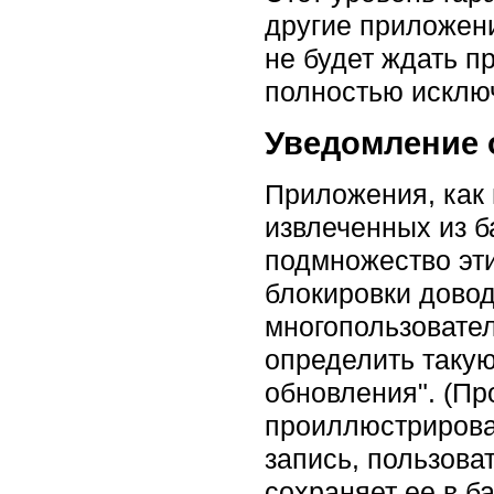
другие приложен
не будет ждать п
полностью исклю
Уведомление 
Приложения, как 
извлеченных из б
подмножество эт
блокировки дово
многопользовател
определить такую
обновления". (Пр
проиллюстрирова
запись, пользова
сохраняет ее в б