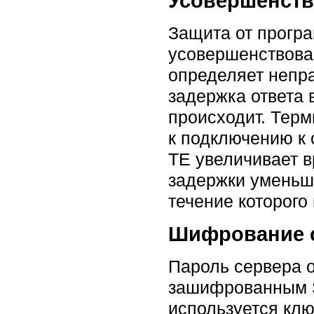
Усовершенств
Защита от прогр
усовершенствова
определяет непра
задержка ответа
происходит. Терм
к подключению к
TE увеличивает в
задержки уменьша
течение которого
Шифрование с
Пароль сервера о
зашифрованным S
используется клю