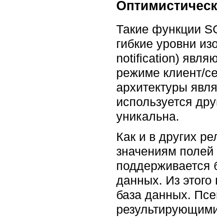
Оптимистическ
Такие функции S
гибкие уровни изо
notification) явл
режиме клиент/се
архитектуры явл
используется др
уникальна.
Как и в других р
значениям полей
поддерживается б
данных. Из этого
база данных. Пс
результирующими