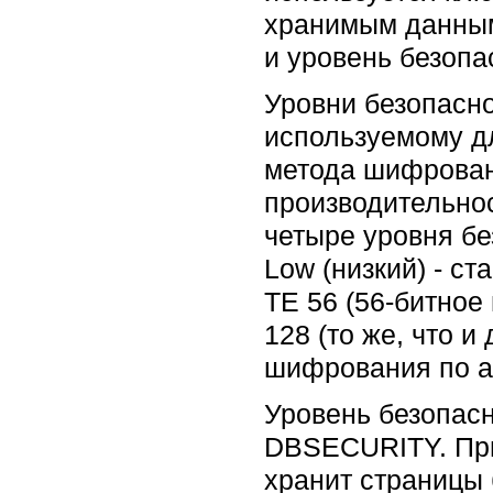
хранимым данным
и уровень безопа
Уровни безопасно
используемому д
метода шифрован
производительно
четыре уровня бе
Low (низкий) - с
TE 56 (56-битное
128 (то же, что 
шифрования по а
Уровень безопас
DBSECURITY. При
хранит страницы