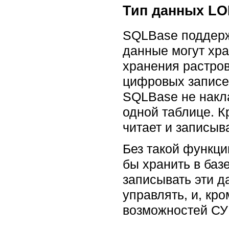
Тип данных L
SQLBase поддерж
данные могут хра
хранения растро
цифровых записей
SQLBase не накл
одной таблице. К
читает и записыв
Без такой функц
бы хранить в ба
записывать эти 
управлять, и, кр
возможностей СУ