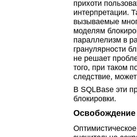
прихоти пользова
интерпретации. Т
вызываемые мног
моделям блокиро
параллелизм в р
гранулярности бл
не решает пробле
того, при таком п
следствие, может
В SQLBase эти п
блокировки.
Освобождение 
Оптимистическое