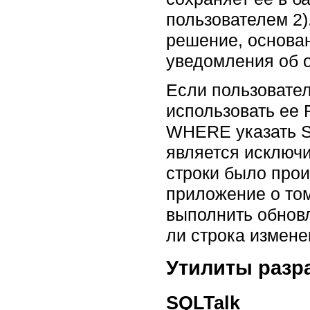
пользователем 2)
решение, основа
уведомления об об
Если пользовател
использовать ее
WHERE указать SQ
является исключи
строки было прои
приложение о том
выполнить обнов
ли строка измене
Утилиты разр
SQLTalk