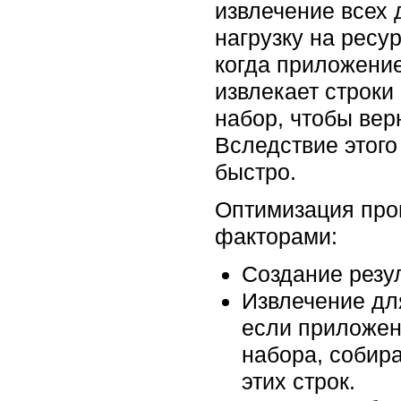
извлечение всех 
нагрузку на ресу
когда приложени
извлекает строки
набор, чтобы вер
Вследствие этого
быстро.
Оптимизация про
факторами:
Создание резул
Извлечение дл
если приложен
набора, собир
этих строк.