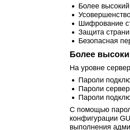
Более высокий
Усовершенство
Шифрование ст
Защита страни
Безопасная пе
Более высоки
На уровне сервер
Пароли подклю
Пароли сервер
Пароли подклю
С помощью парол
конфигурации GUP
выполнения адми