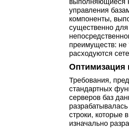
выполняющиеся на
управления базам
компоненты, вып
существенно для
непосредственног
преимуществ: не 
расходуются сете
Оптимизация 
Требования, пре
стандартных фун
серверов баз дан
разрабатывалась
строки, которые
изначально разр