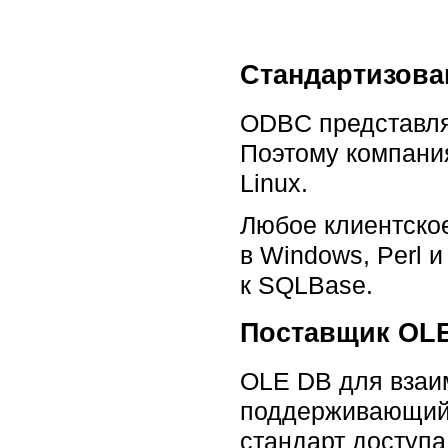
Стандартизов
ODBC представля
Поэтому компани
Linux.
Любое клиентское 
в Windows, Perl 
к SQLBase.
Поставщик OL
OLE DB для взаи
поддерживающий 
стандарт доступа