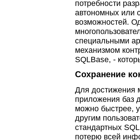
потребности разр
автономных или 
возможностей. Од
многопользовател
специальными ар
механизмом контр
SQLBase, - которы
Сохранение ко
Для достижения 
приложения баз 
можно быстрее, у
другим пользова
стандартных SQL
потерю всей инфо