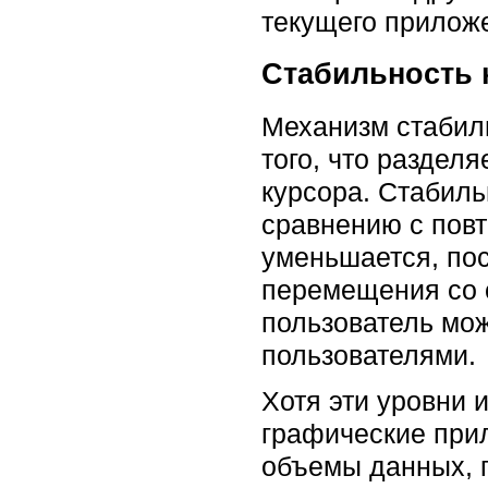
текущего прилож
Стабильность 
Механизм стабил
того, что раздел
курсора. Стабил
сравнению с повт
уменьшается, пос
перемещения со с
пользователь мо
пользователями.
Хотя эти уровни 
графические при
объемы данных, 