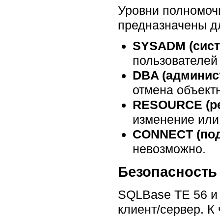
Уровни полномочи
предназначены дл
SYSADM (сист
пользователей
DBA (админис
отмена объект
RESOURCE (р
изменение или
CONNECT (по
невозможно.
Безопасность
SQLBase TE 56 и 
клиент/сервер. К