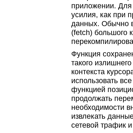
приложении. Для 
усилия, как при 
данных. Обычно в
(fetch) большого
перекомпилирова
Функция сохранен
такого излишнег
контекста курсор
использовать все
функцией позицио
продолжать перем
необходимости в
извлекать данные
сетевой трафик и