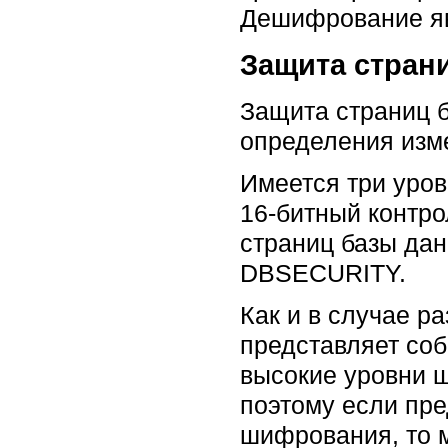
Дешифрование яв
Защита стран
Защита страниц 
определения изм
Имеется три уров
16-битный контро
страниц базы да
DBSECURITY.
Как и в случае р
представляет со
высокие уровни 
поэтому если пре
шифрования, то м