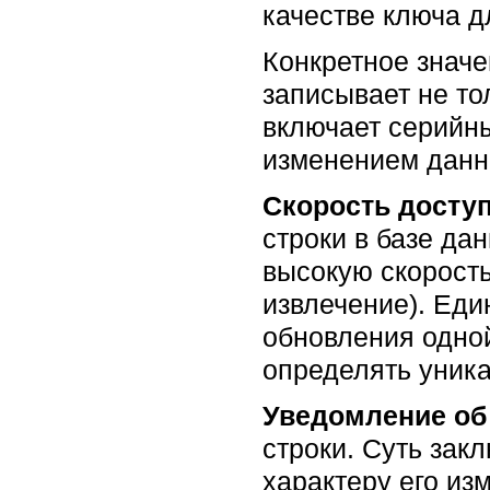
качестве ключа д
Конкретное значе
записывает не то
включает серийн
изменением данн
Скорость досту
строки в базе да
высокую скорость
извлечение). Ед
обновления одной
определять уник
Уведомление об
строки. Суть зак
характеру его из