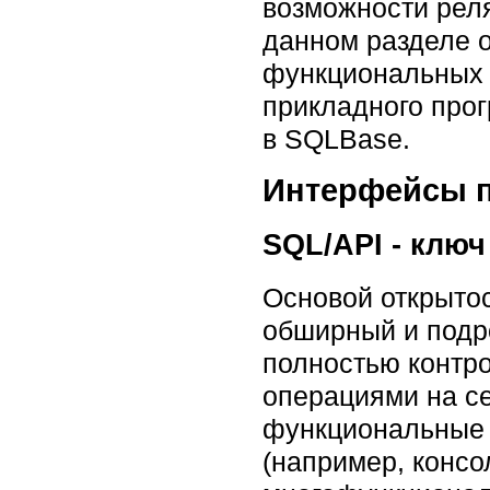
возможности рел
данном разделе 
функциональных 
прикладного прог
в SQLBase.
Интерфейсы 
SQL/API - клю
Основой открыто
обширный и подр
полностью контро
операциями на се
функциональные 
(например, консо