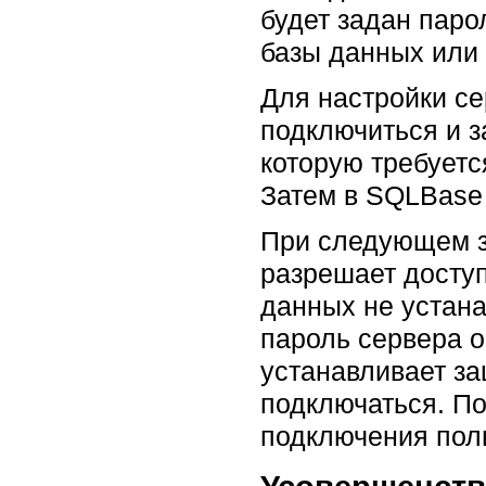
будет задан пар
базы данных или 
Для настройки се
подключиться и з
которую требуетс
Затем в SQLBase
При следующем з
разрешает досту
данных не устана
пароль сервера о
устанавливает з
подключаться. П
подключения пол