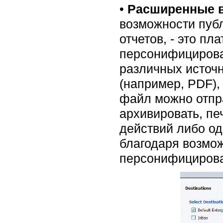
•
Расширенные в
возможности публ
отчетов, - это п
персонифицирова
различных источн
(например, PDF)
файл можно отпр
архивировать, пе
действий либо од
благодаря возмо
персонифицирова