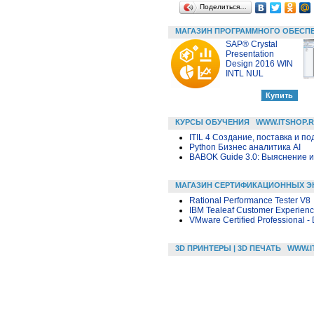
Поделиться…
МАГАЗИН ПРОГРАММНОГО ОБЕСП
SAP® Crystal
Presentation
Design 2016 WIN
INTL NUL
КУРСЫ ОБУЧЕНИЯ
WWW.ITSHOP.
ITIL 4 Создание, поставка и под
Python Бизнес аналитика AI
BABOK Guide 3.0: Выяснение 
МАГАЗИН СЕРТИФИКАЦИОННЫХ Э
Rational Performance Tester V8
IBM Tealeaf Customer Experien
VMware Certified Professional - 
3D ПРИНТЕРЫ | 3D ПЕЧАТЬ
WWW.I