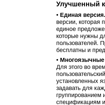
Улучшенный к
•
Единая версия
версии, которая 
единое предложен
которые нужны д
пользователей. П
бесплатны и пре
•
Многоязычные
Для этого во вре
пользовательский
установленных я
задавать для каж
группированием 
спецификациям и