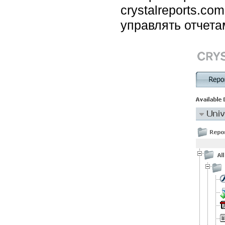
crystalreports.c
управлять отчета