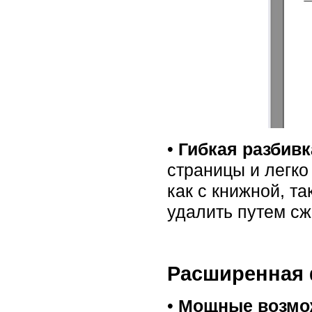
•
Гибкая разбивк
страницы и легко
как с книжной, т
удалить путем сж
Расширенная 
•
Мощные возмож