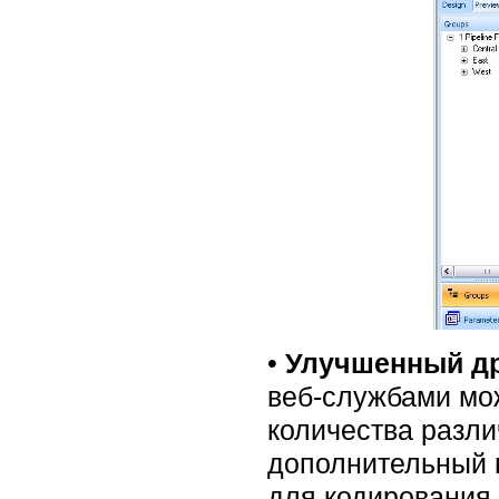
•
Улучшенный др
веб-службами мож
количества разл
дополнительный 
для кодирования