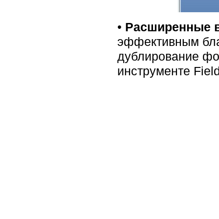
•
Расширенные в
эффективным бла
дублирование фор
инструменте Field