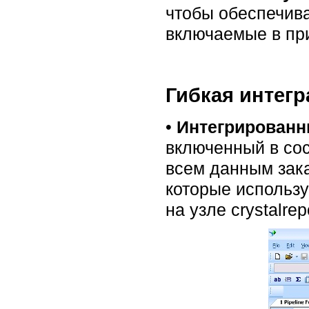
чтобы обеспечива
включаемые в при
Гибкая интег
•
Интегрированн
включенный в сост
всем данным зака
которые использу
на узле crystalrep