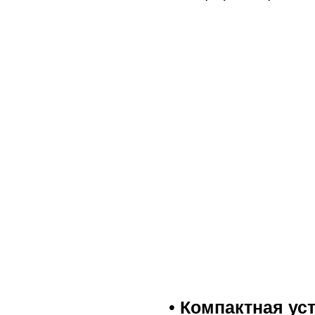
•
Компактная ус