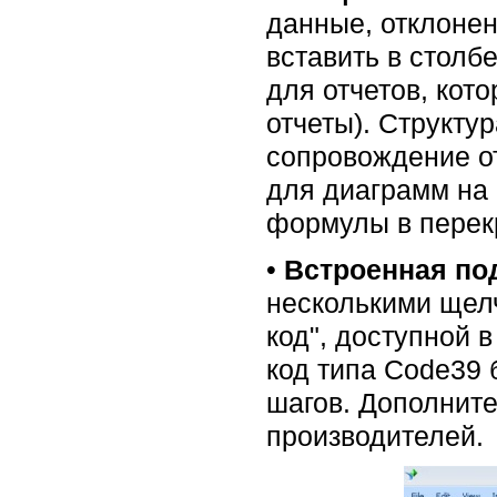
данные, отклоне
вставить в столб
для отчетов, кот
отчеты). Структу
сопровождение о
для диаграмм на
формулы в перек
•
Встроенная по
несколькими щел
код", доступной 
код типа Code39 
шагов. Дополнит
производителей.