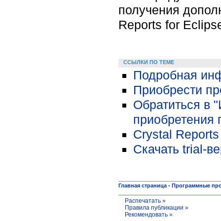
получения допол
Reports for Eclip
ССЫЛКИ ПО ТЕМЕ
Подробная инф
Приобрести пр
Обратиться в 
приобретения 
Crystal Report
Скачать trial-в
Главная страница
-
Программные пр
Распечатать »
Правила публикации »
Рекомендовать »