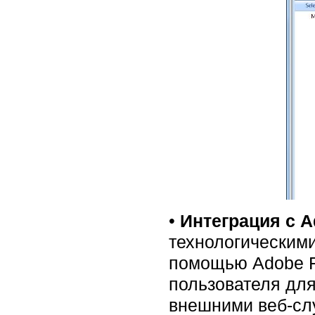
•
Интеграция с A
технологическими
помощью Adobe Fl
пользователя для
внешними веб-слу