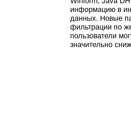
Winform, Java D
информацию в ин
данных. Новые п
фильтрации по ж
пользователи мог
значительно сниж