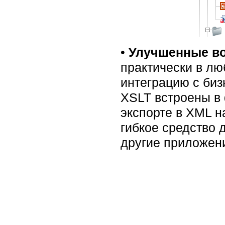
•
Улучшенные во
практически в л
интеграцию с би
XSLT встроены в 
экспорте в XML н
гибкое средство 
другие приложен