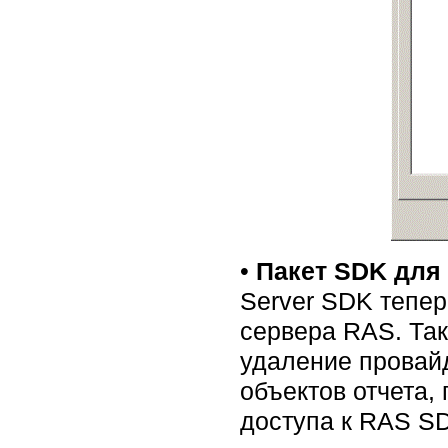
•
Пакет SDK для
Server SDK тепер
сервера RAS. Так
удаление провайд
объектов отчета,
доступа к RAS S