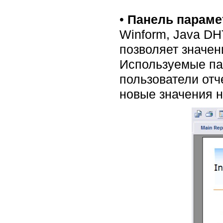
•
Панель параме
Winform, Java D
позволяет значен
Используемые па
пользователи отч
новые значения 