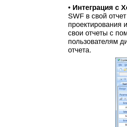
•
Интеграция с X
SWF в свой отчет
проектирования 
свои отчеты с по
пользователям д
отчета.