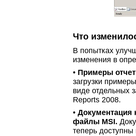
Что изменило
В попытках улучш
изменения в опре
•
Примеры отчет
загрузки примеры
виде отдельных з
Reports 2008.
•
Документация к
файлы MSI.
Доку
теперь доступны 