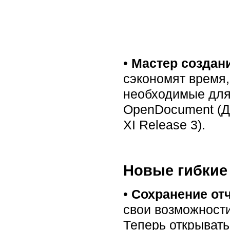
•
Маcтер создан
сэкономят время,
необходимые для 
OpenDocument (До
XI Release 3).
Новые гибкие
•
Сохранение отч
свои возможности
Теперь открывать