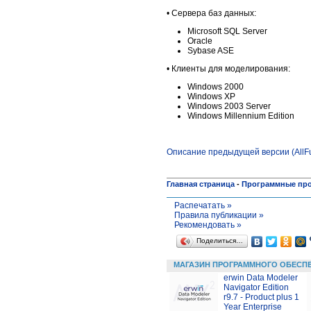
• Сервера баз данных:
Microsoft SQL Server
Oracle
Sybase ASE
• Клиенты для моделирования:
Windows 2000
Windows XP
Windows 2003 Server
Windows Millennium Edition
Описание предыдущей версии (AllFu
Главная страница
-
Программные пр
Распечатать »
Правила публикации »
Рекомендовать »
Поделиться…
МАГАЗИН ПРОГРАММНОГО ОБЕСП
erwin Data Modeler
Navigator Edition
r9.7 - Product plus 1
Year Enterprise