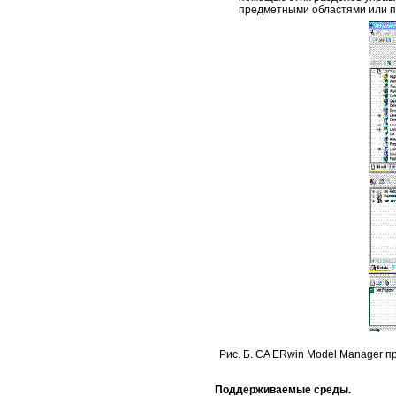
предметными областями или п
Рис. Б. CA ERwin Model Manager 
Поддерживаемые среды.