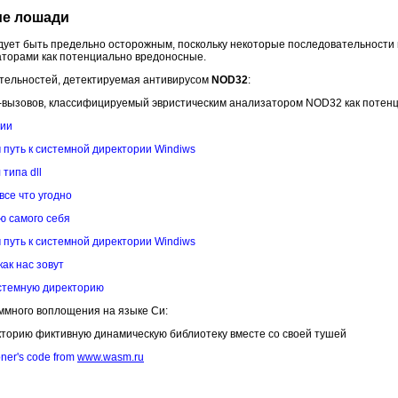
ие лошади
дует быть предельно осторожным, поскольку некоторые последовательности 
аторами как потенциально вредоносные.
ательностей, детектируемая антивирусом
NOD32
:
-вызовов, классифицируемый эвристическим анализатором NOD32 как потен
рии
аем путь к системной директории Windiws
 типа dll
л все что угодно
ию самого себя
аем путь к системной директории Windiws
 как нас зовут
 системную директорию
ммного воплощения на языке Си:
кторию фиктивную динамическую библиотеку вместе со своей тушей
ner's code from
www.wasm.ru