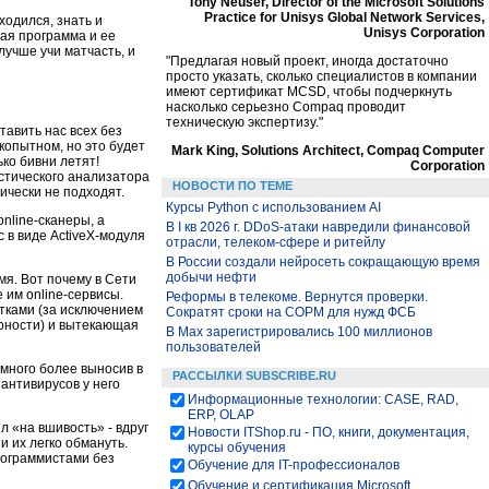
Tony Neuser, Director of the Microsoft Solutions
Practice for Unisys Global Network Services,
ходился, знать и
Unisys Corporation
хая программа и ее
лучше учи матчасть, и
"Предлагая новый проект, иногда достаточно
просто указать, сколько специалистов в компании
имеют сертификат MCSD, чтобы подчеркнуть
насколько серьезно Compaq проводит
техническую экспертизу."
тавить нас всех без
копытном, но это будет
Mark King, Solutions Architect, Compaq Computer
ько бивни летят!
Corporation
стического анализатора
НОВОСТИ ПО ТЕМЕ
ически не подходят.
Курсы Python c использованием AI
nline-сканеры, а
В I кв 2026 г. DDoS-атаки навредили финансовой
 в виде ActiveX-модуля
отрасли, телеком-сфере и ритейлу
В России создали нейросеть сокращающую время
добычи нефти
мя. Вот почему в Сети
им online-сервисы.
Реформы в телекоме. Вернутся проверки.
тками (за исключением
Сократят сроки на СОРМ для нужд ФСБ
ярности) и вытекающая
В Max зарегистрировались 100 миллионов
пользователей
амного более выносив в
РАССЫЛКИ SUBSCRIBE.RU
 антивирусов у него
Информационные технологии: CASE, RAD,
ERP, OLAP
 «на вшивость» - вдруг
Новости ITShop.ru - ПО, книги, документация,
и их легко обмануть.
курсы обучения
рограммистами без
Обучение для IT-профессионалов
Обучение и сертификация Microsoft