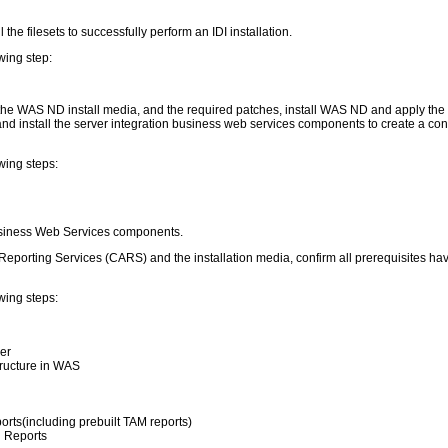
l the filesets to successfully perform an IDI installation.
wing step:
 the WAS ND install media, and the required patches, install WAS ND and apply the
and install the server integration business web services components to create a c
wing steps:
Business Web Services components.
eporting Services (CARS) and the installation media, confirm all prerequisites h
wing steps:
er
ructure in WAS
orts(including prebuilt TAM reports)
l Reports