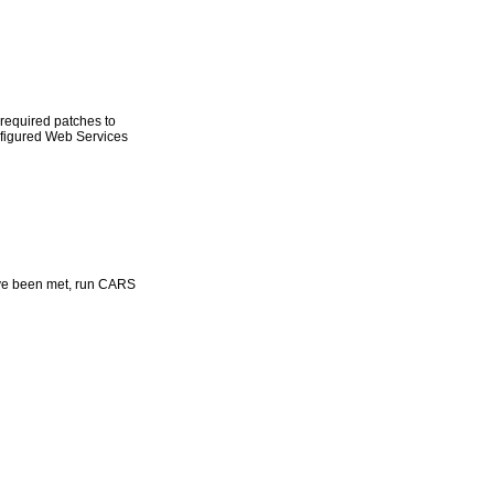
 required patches to
onfigured Web Services
ave been met, run CARS