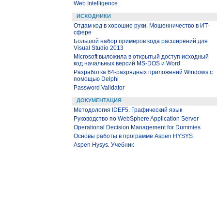
Web Intelligence
ИСХОДНИКИ
Отдам код в хорошие руки. Мошенничество в ИТ-
сфере
Большой набор примеров кода расширений для
Visual Studio 2013
Microsoft выложила в открытый доступ исходный
код начальных версий MS-DOS и Word
Разработка 64-разрядных приложений Windows с
помощью Delphi
Password Validator
ДОКУМЕНТАЦИЯ
Методология IDEF5. Графический язык
Руководство по WebSphere Application Server
Operational Decision Management for Dummies
Основы работы в программе Aspen HYSYS
Aspen Hysys. Учебник