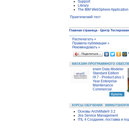
Support
Library
The IBM WebSphere Application 
Практический тест
Главная страница
-
Центр Тестирова
Распечатать »
Правила публикации »
Рекомендовать »
Поделиться…
МАГАЗИН ПРОГРАММНОГО ОБЕСП
erwin Data Modeler
Standard Edition
r9.7 - Product plus 1
Year Enterprise
Maintenance
Commercial
КУРСЫ ОБУЧЕНИЯ
WWW.ITSHOP.
Основы ArchiMate® 3.2
Jira Service Management
ITIL 4 Создание, поставка и под