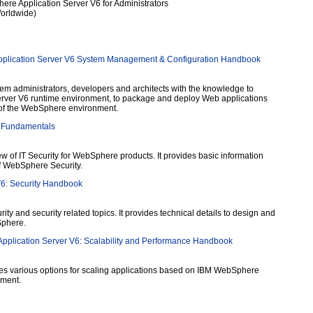
ere Application Server V6 for Administrators
orldwide)
pplication Server V6 System Management & Configuration Handbook
m administrators, developers and architects with the knowledge to
rver V6 runtime environment, to package and deploy Web applications
of the WebSphere environment.
 Fundamentals
w of IT Security for WebSphere products. It provides basic information
 of WebSphere Security.
6: Security Handbook
ty and security related topics. It provides technical details to design and
Sphere.
lication Server V6: Scalability and Performance Handbook
es various options for scaling applications based on IBM WebSphere
yment.