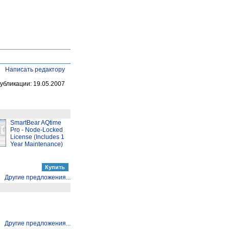
Написать редактору
убликации: 19.05.2007
SmartBear AQtime
Pro - Node-Locked
License (Includes 1
Year Maintenance)
Другие предложения...
Другие предложения...