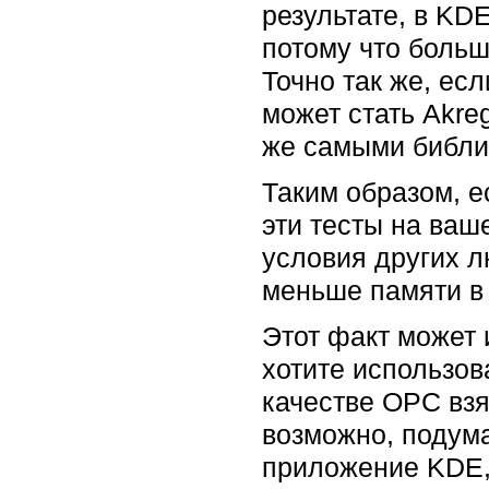
результате, в KD
потому что больш
Точно так же, ес
может стать Akreg
же самыми библи
Таким образом, е
эти тесты на ваш
условия других л
меньше памяти в
Этот факт может 
хотите использов
качестве ОРС взя
возможно, подум
приложение KDE, 