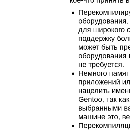
Перекомпилиру
оборудования.
для широкого с
поддержку боль
может быть пр
оборудования 
не требуется.
Немного памят
приложений или
нацелить имен
Gentoo, так ка
выбранными ва
машине это, в
Перекомпиляци