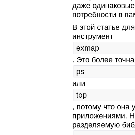
даже одинаковые
потребности в па
В этой статье дл
инструмент
exmap
. Это более точн
ps
или
top
, потому что она
приложениями. Н
разделяемую библ