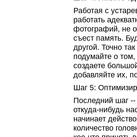
Работая с устар
работать адекват
фотографий, не о
съест память. Буд
другой. Точно так
подумайте о том,
создаете большой
добавляйте их, по
Шаг 5: Оптимизир
Последний шаг --
откуда-нибудь на
начинает действо
количество голов
кое-что принять 