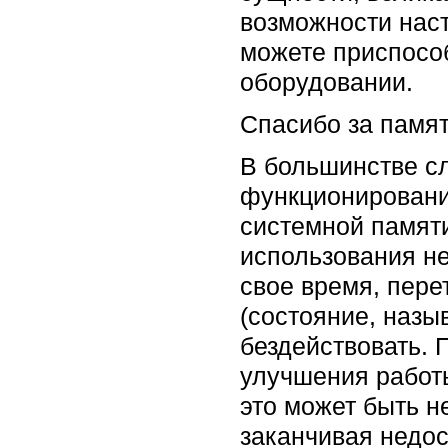
возможности наст
можете приспосо
оборудовании.
Спасибо за памя
В большинстве с
функционировани
системной памяти
использования не
свое время, пер
(состояние, назы
бездействовать. 
улучшения работы
это может быть н
заканчивая недо