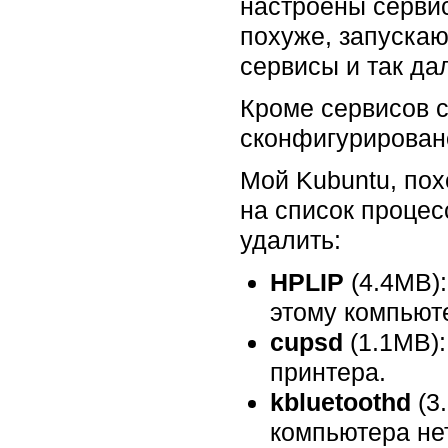
настроены сервис
похуже, запускаю
сервисы и так дал
Кроме сервисов с
сконфигурировано
Мой Kubuntu, пох
на список процес
удалить:
HPLIP
(4.4MB):
этому компьют
cupsd
(1.1MB):
принтера.
kbluetoothd
(3.
компьютера не