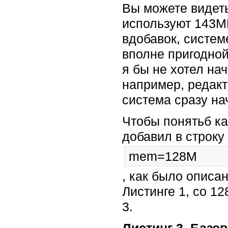
Вы можете видеть
используют 143M
вдобавок, систем
вполне пригодной
я бы не хотел на
например, редак
система сразу на
Чтобы понятьб ка
добавил в строку
mem=128M
, как было описа
Листинге 1, со 1
3.
Листинг 3. Базо