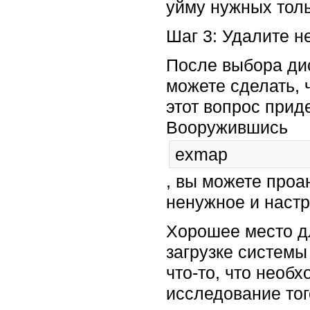
уйму нужных толь
Шаг 3: Удалите н
После выбора дис
можете сделать, 
этот вопрос прид
Вооружившись
exmap
, вы можете проа
ненужное и настр
Хорошее место дл
загрузке системы
что-то, что необ
исследование тог