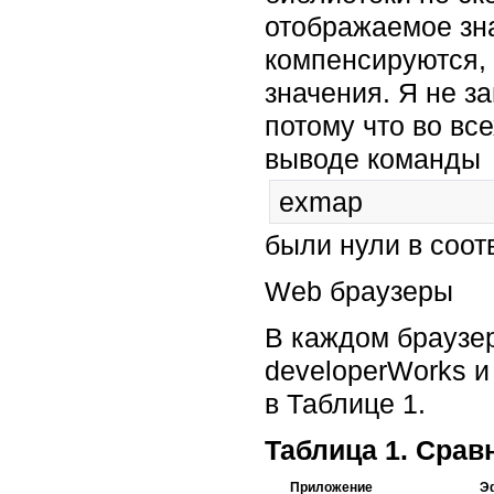
отображаемое зна
компенсируются,
значения. Я не з
потому что во все
выводе команды
exmap
были нули в соот
Web браузеры
В каждом браузе
developerWorks и
в Таблице 1.
Таблица 1. Сра
Приложение
Э