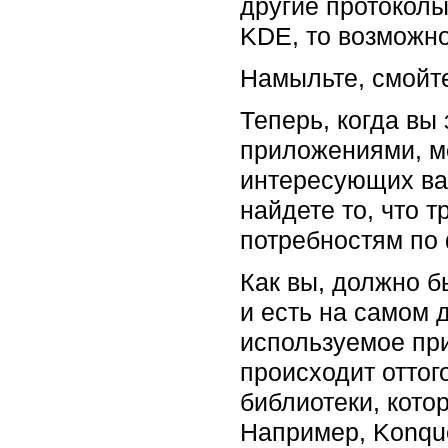
другие протоколы
KDE, то возможн
Намыльте, смойте
Теперь, когда вы
приложениями, мо
интересующих вас
найдете то, что 
потребностям по
Как вы, должно б
и есть на самом 
используемое при
происходит оттог
библиотеки, кото
Например, Konque