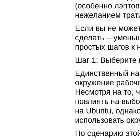
(особенно лэпто
нежеланием трат
Если вы не может
сделать -- умень
простых шагов к
Шаг 1: Выберите 
Единственный наи
окружение рабоче
Несмотря на то, 
повлиять на выбо
на Ubuntu, однак
использовать окр
По сценарию этой