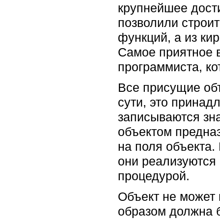
крупнейшее дост
позволили строит
функций, а из ки
Самое приятное в
программиста, ко
Все присущие об
сути, это принад
записываются зн
объектом предназ
на поля объекта.
они реализуются 
процедурой.
Объект не может 
образом должна 