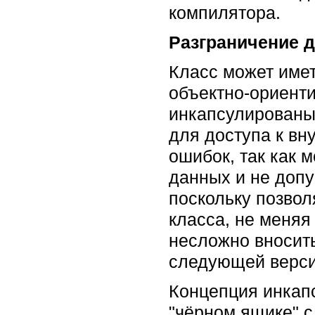
компилятора.
Разграничение д
Класс может имет
объектно-ориенти
инкапсулированы,
для доступа к в
ошибок, так как 
данных и не допу
поскольку позвол
класса, не меняя
несложно вносить
следующей верси
Концепция инкапс
"чёрном ящике" с