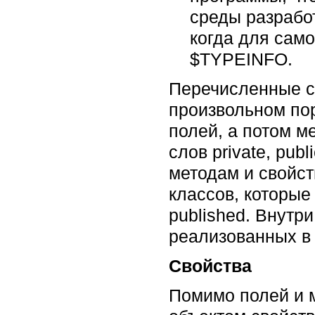
среды разработ
когда для само
$TYPEINFO.
Перечисленные се
произвольном пор
полей, а потом м
слов private, pub
методам и свойст
классов, которые
published. Внутр
реализованных в 
Свойства
Помимо полей и м