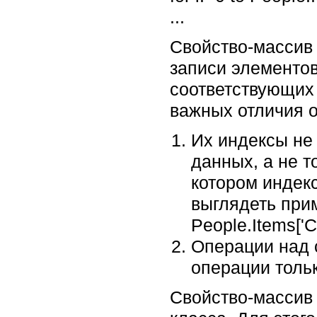
...
Свойство-массив 
записи элементо
соответствующих 
важных отличия 
Их индексы не
данных, а не т
котором индекс
выглядеть прим
People.Items['С
Операции над 
операции тольк
Свойство-массив