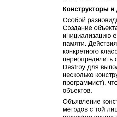
Конструкторы и
Особой разновидн
Создание объект
инициализацию ег
памяти. Действия
конкретного клас
переопределить с
Destroy для вып
несколько констр
программист), ч
объектов.
Объявление конс
методов с той ли
procedure использ