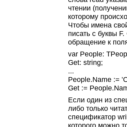
чтении (получении
которому происхо
Чтобы имена свой
писать с буквы F
обращение к пол
var People: TPeop
Get: string;
...
People.Name := 'С
Get := People.Na
Если один из спе
либо только чита
спецификатор wri
которого можно т