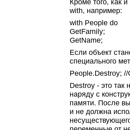
Кроме того, как 
with, например:
with People do
GetFamily;
GetName;
Если объект стан
специального мет
People.Destroy; 
Destroy - это так
наряду с констру
памяти. После вы
и не должна испо
несуществующего
переменные от н