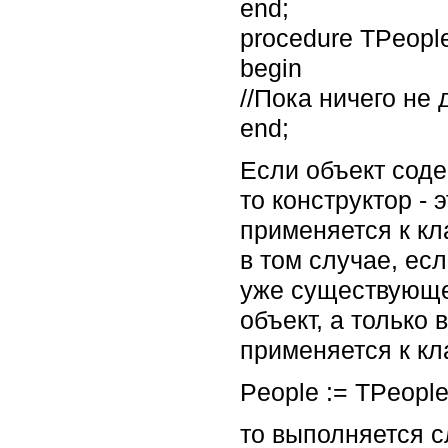
end;
procedure TPeople
begin
//Пока ничего не
end;
Если объект сод
то конструктор - 
применяется к кл
в том случае, ес
уже существующег
объект, а только
применяется к кл
People := TPeople
то выполняется 