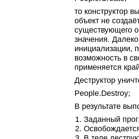
то конструктор в
объект не создаё
существующего об
значения. Далеко
инициализации, 
возможность в св
применяется край
Деструктор уничт
People.Destroy;
В результате вып
Заданный прог
Освобождается
В теле дестру