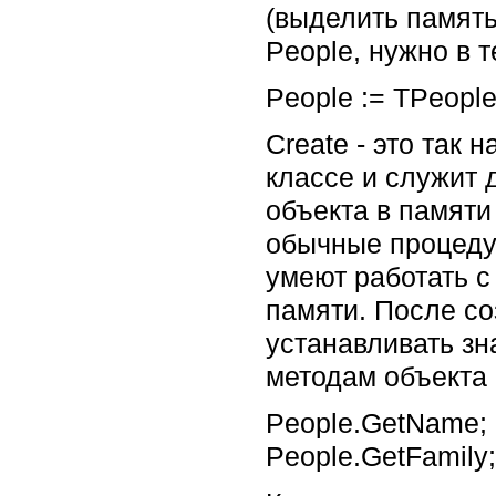
(выделить память
People, нужно в 
People := TPeopl
Create - это так 
классе и служит 
объекта в памяти
обычные процеду
умеют работать с
памяти. После со
устанавливать зн
методам объекта
People.GetName;
People.GetFamily;