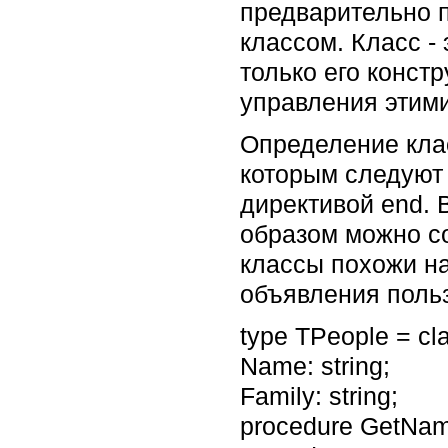
предварительно п
классом. Класс -
только его конст
управления этими
Определение клас
которым следуют 
директивой end. 
образом можно с
классы похожи на
объявления польз
type TPeople = cla
Name: string;

Family: string;

procedure GetNam