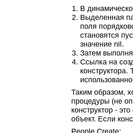
В динамическо
Выделенная па
поля порядков
становятся пу
значение nil.
Затем выполня
Ссылка на соз
конструктора. 
использованног
Таким образом, х
процедуры (не оп
конструктор - э
объект. Если кон
People.Create;