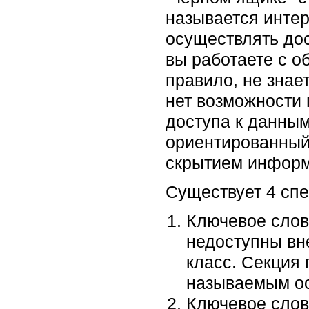
называется инте
осуществлять дос
вы работаете с об
правило, не знае
нет возможности 
доступа к данным
ориентированный
скрытием информ
Существует 4 спец
Ключевое слово
недоступны вн
класс. Секция 
называемым ос
Ключевое слово