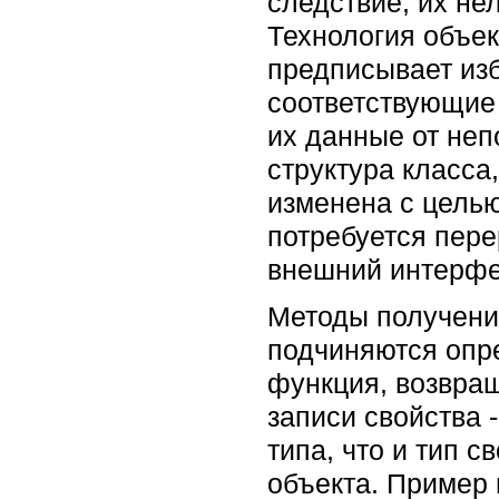
следствие, их не
Технология объек
предписывает изб
соответствующие 
их данные от не
структура класса
изменена с цель
потребуется пере
внешний интерфе
Методы получения
подчиняются опре
функция, возвращ
записи свойства 
типа, что и тип 
объекта. Пример 