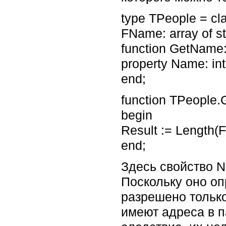
type TPeople = cl
FName: array of st
function GetName:
property Name: in
end;
function TPeople.
begin
Result := Length(
end;
Здесь свойство 
Поскольку оно оп
разрешено только
имеют адреса в п