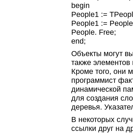
begin
People1 := TPeopl
People1 := People
People. Free;
end;
Объекты могут вы
также элементов 
Кроме того, они 
программист факт
динамической па
для создания сло
деревья. Указате
В некоторых случ
ссылки друг на д