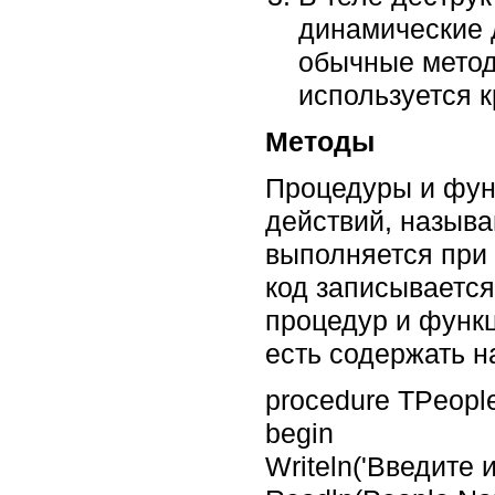
динамические д
обычные метод
используется к
Методы
Процедуры и фун
действий, назыв
выполняется при 
код записывается
процедур и функц
есть содержать н
procedure TPeopl
begin
Writeln('Введите 