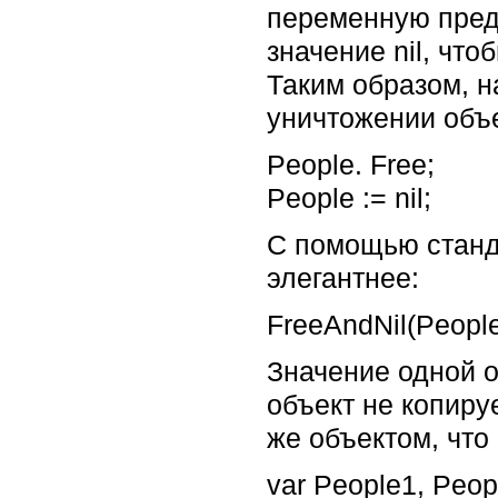
переменную предп
значение nil, чт
Таким образом, 
уничтожении объ
People. Free;
People := nil;
С помощью станд
элегантнее:
FreeAndNil(People)
Значение одной о
объект не копиру
же объектом, что 
var People1, Peop