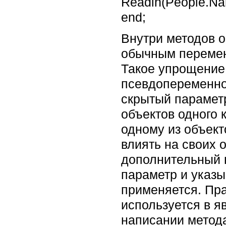
Readln(People.Na
end;
Внутри методов о
обычным перемен
Такое упрощение 
псевдопеременной
скрытый параметр
объектов одного 
одному из объект
влиять на своих 
дополнительный 
параметр и указы
применяется. Пра
используется в я
написании метод