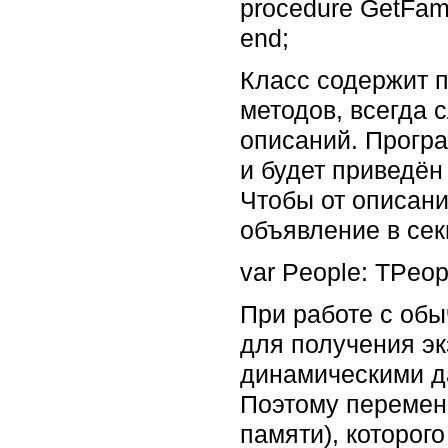
procedure GetFamil
Класс содержит п
методов, всегда
описаний. Програ
и будет приведён
Чтобы от описани
объявление в сек
var People: TPeop
При работе с об
для получения эк
динамическими д
Поэтому переменн
памяти), которог