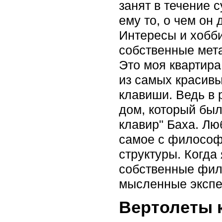
занят в течение 
ему то, о чем он 
Интересы и хобби
собственные мета
Это моя квартира.
из самых красивы
клавиши. Ведь в 
дом, который был
клавир" Баха. Лю
самое с философи
структуры. Когда
собственные фило
мысленные экспе
Вертолеты к