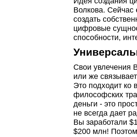
Идея создания ц
Волкова. Сейчас 
создать собствен
цифровые сущност
способности, инт
Универсаль
Свои увлечения В
или же связывает
Это подходит ко 
философских трак
деньги - это про
не всегда дает р
Вы заработали $1
$200 млн! Поэтом