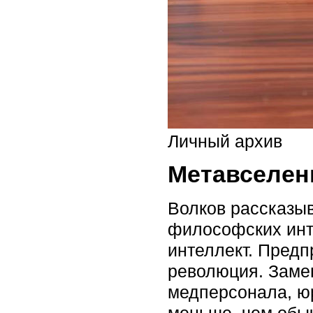
Личный архив
Метавселен
Волков рассказыв
философских инте
интеллект. Предп
революция. Заме
медперсонала, юр