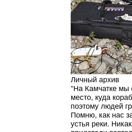
Личный архив
"На Камчатке мы 
место, куда кораб
поэтому людей гр
Помню, как нас з
устья реки. Ника