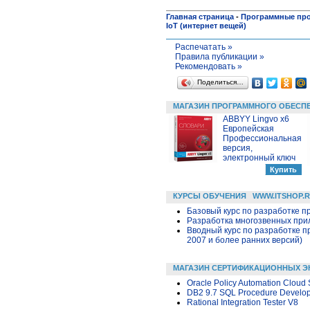
Главная страница
-
Программные пр
IoT (интернет вещей)
Распечатать »
Правила публикации »
Рекомендовать »
Поделиться…
МАГАЗИН ПРОГРАММНОГО ОБЕСП
ABBYY Lingvo x6
Европейская
Профессиональная
версия,
электронный ключ
КУРСЫ ОБУЧЕНИЯ
WWW.ITSHOP.
Базовый курс по разработке пр
Разработка многозвенных прило
Вводный курс по разработке п
2007 и более ранних версий)
МАГАЗИН СЕРТИФИКАЦИОННЫХ Э
Oracle Policy Automation Cloud 
DB2 9.7 SQL Procedure Develo
Rational Integration Tester V8