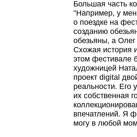
Большая часть к
"Например, у мен
о поездке на фес
созданию обезьян
обезьяны, а Олег
Схожая история и
этом фестивале б
художницей Ната
проект digital д
реальности. Его 
их собственная г
коллекционирован
впечатлений. Я ф
могу в любой мом