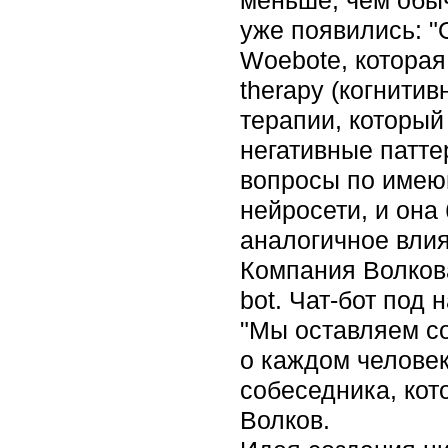
меньше, чем обы
уже появились: "
Woebote, которая
therapy (когнитив
терапии, который
негативные патте
вопросы по имеющ
нейросети, и она
аналогичное влия
Компания Волкова
bot. Чат-бот под 
"Мы оставляем с
о каждом человек
собеседника, кот
Волков.