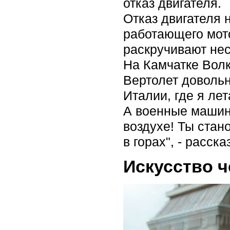
отказ двигателя.
Отказ двигателя 
работающего мото
раскручивают нес
На Камчатке Волк
Вертолет довольн
Италии, где я лет
А военные машин
воздухе! Ты ста
в горах", - расс
Искусство 