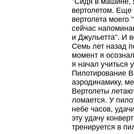
"Сидя в машине, 
вертолетом. Еще 
вертолета моего "
сейчас напомина
и Джульетта". И 
Семь лет назад п
момент я осознал
я начал учиться 
Пилотирование В
аэродинамику, м
Вертолеты летают 
ломается. У пило
небе часов, удач
эту удачу конвер
тренируется в пи