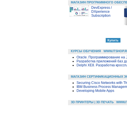
МАГАЗИН ПРОГРАММНОГО ОБЕСП
DevExpress /
DXperience
Subscription
КУРСЫ ОБУЧЕНИЯ
WWW.ITSHOP.
Oracle. Программирование на 
Разработка приложений баз дан
Delphi XE8. Разработка крос
МАГАЗИН СЕРТИФИКАЦИОННЫХ Э
Securing Cisco Networks with Th
IBM Business Process Managemen
Developing Mobile Apps
3D ПРИНТЕРЫ | 3D ПЕЧАТЬ
WWW.I