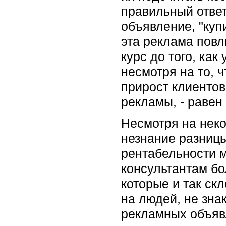
правильный ответ
объявление, "куп
эта реклама повл
курс до того, как
несмотря на то, 
прирост клиенто
рекламы, - равен
Несмотря на неко
незнание разницы
рентабельности 
консультантам бо
которые и так ск
на людей, не зна
рекламных объявл