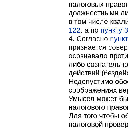
налоговых правон
должностными ли
в том числе ква
122
, а по
пункту 3
4. Согласно
пункт
признается сове
осознавало проти
либо сознательно
действий (бездей
Недопустимо обо
соображениях вер
Умысел может бы
налогового право
Для того чтобы о
налоговой провер