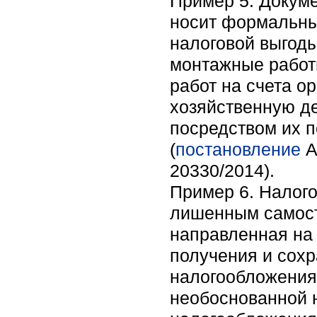
Пример 5. Докуме
носит формальны
налоговой выгоды
монтажные работ
работ на счета о
хозяйственную д
посредством их п
(
постановление
А
20330/2014).
Пример 6. Налог
лишенным самост
направленная на
получения и сох
налогообложения
необоснованной н