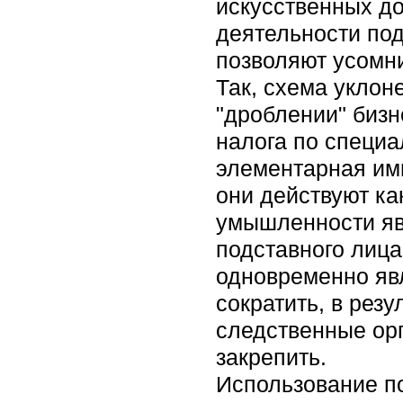
искусственных д
деятельности под
позволяют усомни
Так, схема уклон
"дроблении" бизн
налога по специа
элементарная ими
они действуют ка
умышленности яв
подставного лица
одновременно яв
сократить, в рез
следственные ор
закрепить.
Использование по