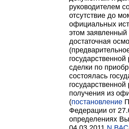
руководителем со
отсутствие до мо
официальных исто
этом заявленный 
достаточная осмо
(предварительно
государственной 
сделки по приобр
состоялась госуд
государственной 
получения из оф
(
постановление
П
Федерации от 27.
определениях Вы
04.03.2011
N ВАС