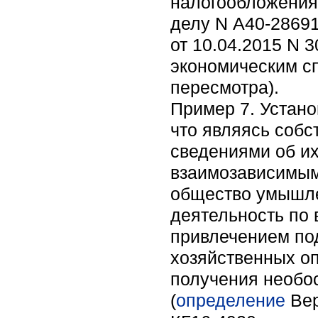
налогообложения
делу N А40-28691
от 10.04.2015 N 
экономическим с
пересмотра).
Пример 7. Устано
что являясь соб
сведениями об их
взаимозависимым
общество умышле
деятельность по
привлечением под
хозяйственных о
получения необо
(
определение
Вер