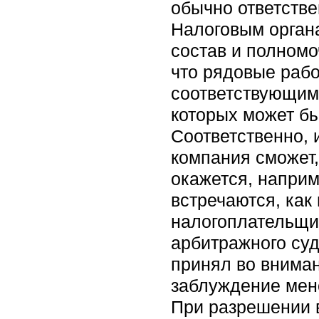
обычно ответств
Налоговым орган
состав и полномо
что рядовые раб
соответствующими
которых может бы
Соответственно,
компания сможет,
окажется, наприм
встречаются, как
налогоплательщик
арбитражного суд
принял во вниман
заблуждение мен
При разрешении 