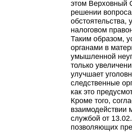
этом Верховный 
решении вопроса
обстоятельства, 
налоговом право
Таким образом, у
органами в матер
умышленной неупл
только увеличен
улучшает уголовн
следственные орг
как это предусм
Кроме того, согл
взаимодействии 
службой от 13.02
позволяющих пре