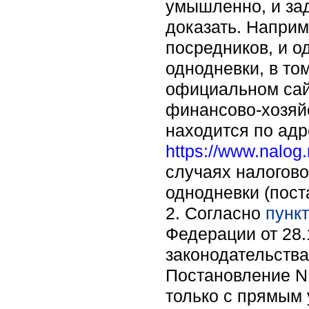
умышленно, и зад
доказать. Наприм
посредников, и о
однодневки, в то
официальном сайт
финансово-хозяй
находится по адр
https://www.nalog
случаях налогов
однодневки (пост
2. Согласно
пункт
Федерации от 28.
законодательства
Постановление N 
только с прямым 