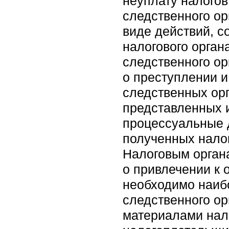
неуплату налогов
следственного ор
виде действий, с
налогового орган
следственного ор
о преступлении и
следственных орг
представленных 
процессуальные д
полученных нало
Налоговым орган
о привлечении к 
необходимо наибо
следственного ор
материалами нал