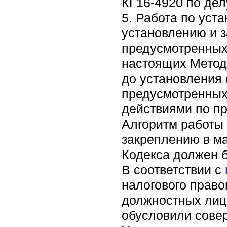
КГ16-4920 по дел
5. Работа по уст
установлению и 
предусмотренны
настоящих Метод
до установления
предусмотренны
действиями по п
Алгоритм работы
закреплению в м
Кодекса должен 
В соответствии с
налогового право
должностных лиц 
обусловили сове