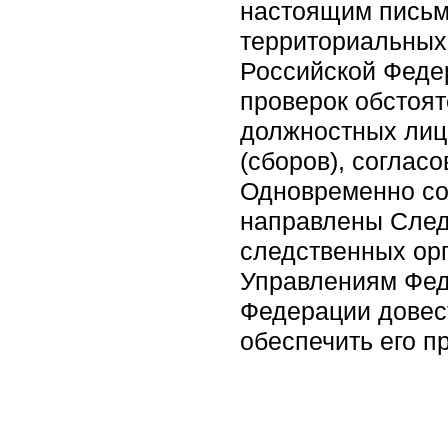
настоящим пись
территориальных
Российской Феде
проверок обстоят
должностных лиц
(сборов), соглас
Одновременно со
направлены След
следственных орг
Управлениям Фед
Федерации довес
обеспечить его п