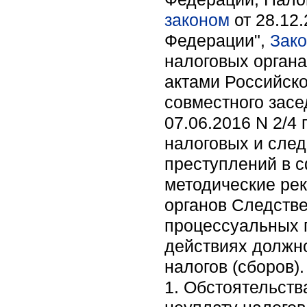
законом
от 28.12
Федерации",
Зак
налоговых орган
актами Российско
совместного засе
07.06.2016 N 2/
налоговых и сле
преступлений в 
методические ре
органов Следстве
процессуальных 
действиях должн
налогов (сборов).
1. Обстоятельст