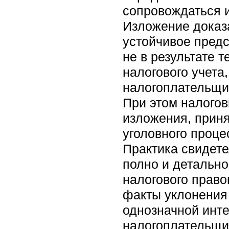
сопровождаться 
Изложение доказа
устойчивое предс
не в результате 
налогового учета
налогоплательщик
При этом налогов
изложения, прин
уголовного проце
Практика свидете
полно и детально
налогового право
факты уклонения 
однозначной инт
налогоплательщи