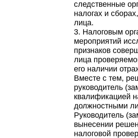
следственные ор
налогах и сборах
лица.
3. Налоговым орг
мероприятий исс
признаков совер
лица проверяемо
его наличии отра
Вместе с тем, ре
руководитель (за
квалификацией н
должностными лиц
Руководитель (за
вынесении решен
налоговой провер