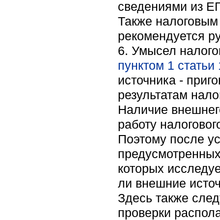
сведениями из Е
Также налоговым 
рекомендуется р
6. Умысел налог
пунктом 1 статьи
источника - приг
результатам нало
Наличие внешнего
работу налоговог
Поэтому после у
предусмотренны
которых исследуе
ли внешние источ
Здесь также след
проверки распола