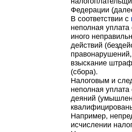
налогоплательщи
Федерации (далее
В соответствии с
неполная уплата 
иного неправильн
действий (бездей
правонарушений
взыскание штраф
(сбора).
Налоговым и след
неполная уплата 
деяний (умышленн
квалифицированы
Например, непре
исчислении налог