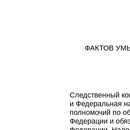
ФАКТОВ УМ
Следственный ко
и Федеральная на
полномочий по о
Федерации и обя
Федерации, Нал