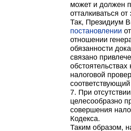
может и должен п
отталкиваться от 
Так, Президиум 
постановлении
от
отношении генер
обязанности док
связано привлече
обстоятельствах 
налоговой провер
соответствующий 
7. При отсутстви
целесообразно пр
совершения нало
Кодекса.
Таким образом, н