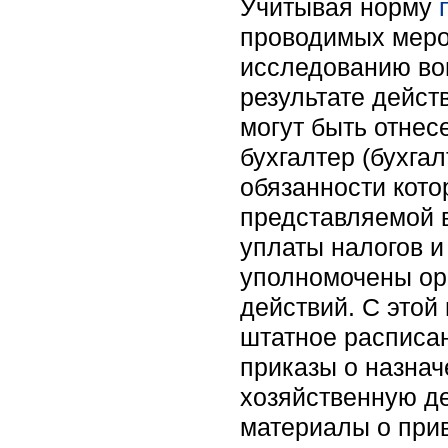
Учитывая норму
проводимых меро
исследованию воп
результате дейст
могут быть отнес
бухгалтер (бухгал
обязанности кото
представляемой 
уплаты налогов и
уполномочены ор
действий. С этой
штатное расписа
приказы о назнач
хозяйственную де
материалы о прив