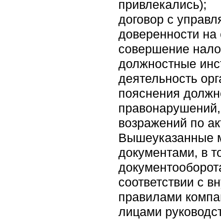
привлекались);
договор с управ
доверенности на
совершение нало
должностные инс
деятельность орг
пояснения должн
правонарушений, 
возражений по ак
Вышеуказанные м
документами, в т
документооборота
соответствии с в
правилами компа
лицами руководст