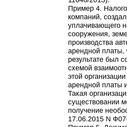
Пример 4. Налого
компаний, создал
уплачивающего на
сооружения, зем
производства ав
арендной платы,
результате был 
схемой взаимоот
этой организации
арендной платы 
Такая организаци
существовании м
получение необос
17.06.2015 N Ф07