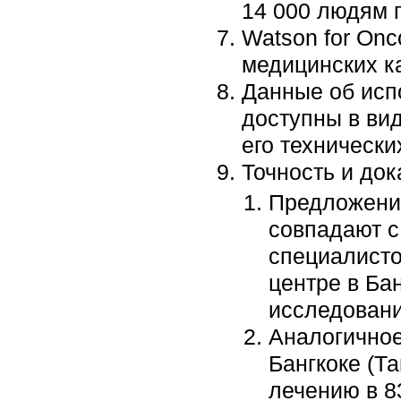
14 000 людям 
Watson for On
медицинских к
Данные об исп
доступны в ви
его технически
Точность и док
Предложения
совпадают 
специалисто
центре в Ба
исследовани
Аналогичное
Бангкоке (Т
лечению в 8