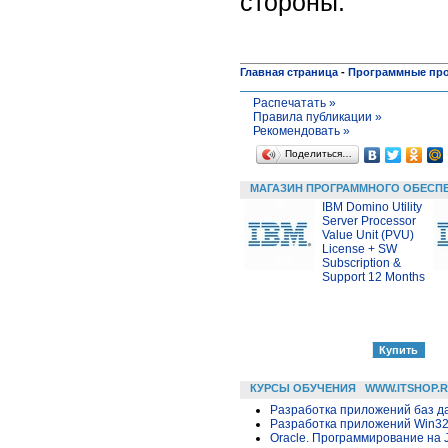
стороны.
Главная страница
-
Программные пр
Распечатать »
Правила публикации »
Рекомендовать »
Поделиться…
МАГАЗИН ПРОГРАММНОГО ОБЕСП
IBM Domino Utility
Server Processor
Value Unit (PVU)
License + SW
Subscription &
Support 12 Months
КУРСЫ ОБУЧЕНИЯ
WWW.ITSHOP.
Разработка приложений баз дан
Разработка приложений Win32 в
Oracle. Программирование на 