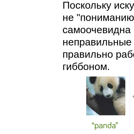
Поскольку иск
не "пониманию
самоочевидна 
неправильные 
правильно раб
гиббоном.