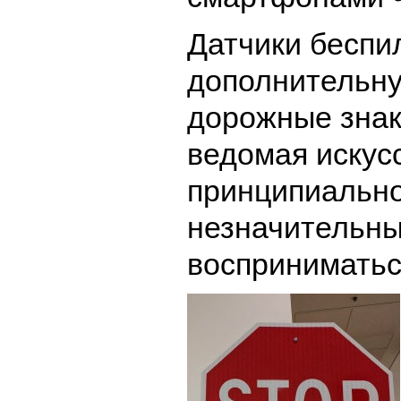
Датчики беспи
дополнительну
дорожные знаки
ведомая искус
принципиально
незначительны
восприниматься