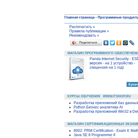
Главная страница
-
Программные продукт
Распечатать »
Правила публикации »
Рекомендовать »
Поделиться…
МАГАЗИН ПРОГРАММНОГО ОБЕСПЕЧЕН
Panda Internet Security - ES
версия - на 1 устройство -
(лицензия на 1 год)
КУРСЫ ОБУЧЕНИЯ
WWW.ITSHOP.RU
Разработка приложений баз данных в
Python Бизнес аналитика AI
Разработка приложений Win32 в Delp
МАГАЗИН СЕРТИФИКАЦИОННЫХ ЭКЗАМ
8002: PRM Certification - Exam II: M
Java SE 8 Programmer II