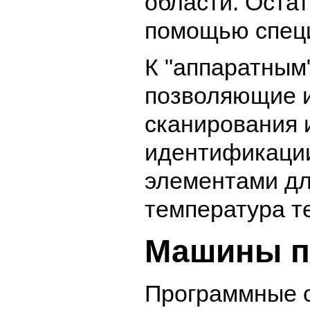
области. Оста
помощью спец
К "аппаратным
позволяющие и
сканирования 
идентификации
элементами дл
температура те
Машины п
Программные с