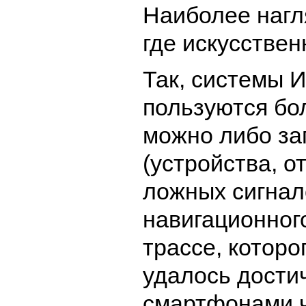
Наиболее нагля
где искусстве
Так, системы 
пользуются бо
можно либо за
(устройства, 
ложных сигнал
навигационног
трассе, которо
удалось дости
смартфонами ч