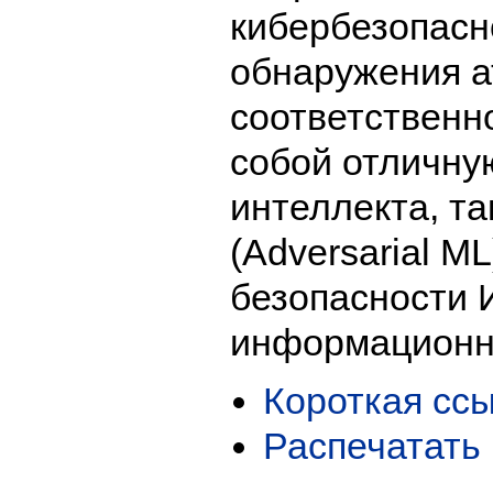
кибербезопасн
обнаружения а
соответственн
собой отличну
интеллекта, та
(Adversarial M
безопасности 
информационно
Короткая сс
Распечатать