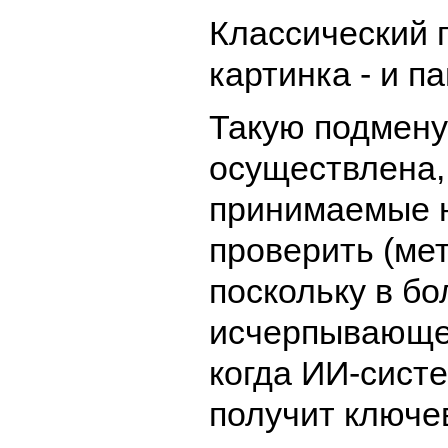
Классический 
картинка - и п
Такую подмену
осуществлена, 
принимаемые н
проверить (мет
поскольку в б
исчерпывающее
когда ИИ-систе
получит ключе