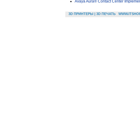
Avaya Aura® Contact Center Impleme
3D ПРИНТЕРЫ | 3D ПЕЧАТЬ
WWW.ITSHO