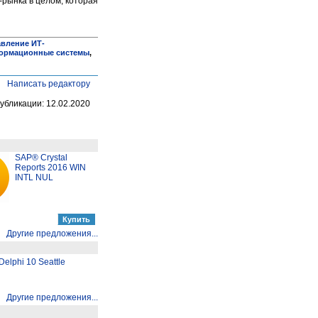
-рынка в целом, которая
вление ИТ-
ормационные системы
,
Написать редактору
убликации: 12.02.2020
SAP® Crystal
Reports 2016 WIN
INTL NUL
Другие предложения...
elphi 10 Seattle
Другие предложения...