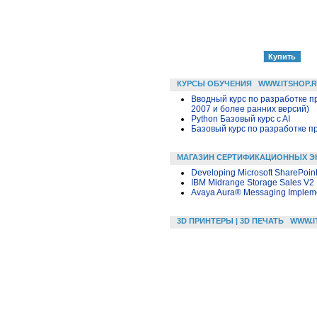
КУРСЫ ОБУЧЕНИЯ
WWW.ITSHOP.
Вводный курс по разработке п
2007 и более ранних версий)
Python Базовый курс c AI
Базовый курс по разработке пр
МАГАЗИН СЕРТИФИКАЦИОННЫХ Э
Developing Microsoft SharePoint
IBM Midrange Storage Sales V2
Avaya Aura® Messaging Implem
3D ПРИНТЕРЫ | 3D ПЕЧАТЬ
WWW.I