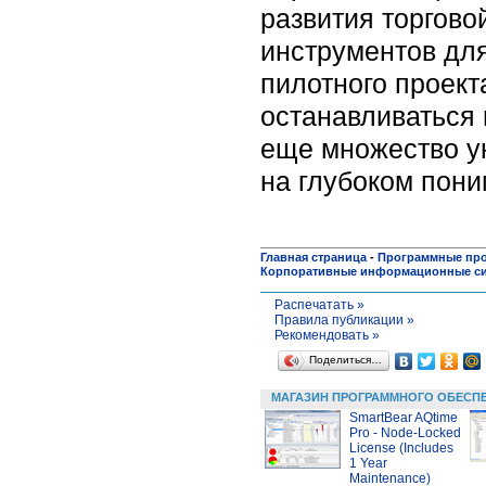
развития торговой
инструментов для
пилотного проект
останавливаться 
еще множество у
на глубоком пони
Главная страница
-
Программные пр
Корпоративные информационные с
Распечатать »
Правила публикации »
Рекомендовать »
Поделиться…
МАГАЗИН ПРОГРАММНОГО ОБЕСП
SmartBear AQtime
Pro - Node-Locked
License (Includes
1 Year
Maintenance)