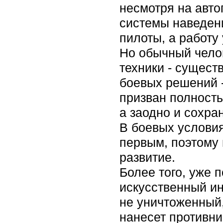
несмотря на авто
системы наведени
пилоты, а работ
Но обычный чело
техники - сущест
боевых решений -
призван полность
а заодно и сохр
В боевых условия
первым, поэтому
развитие.
Более того, уже 
искусственный ин
не уничтоженный,
нанесет противни