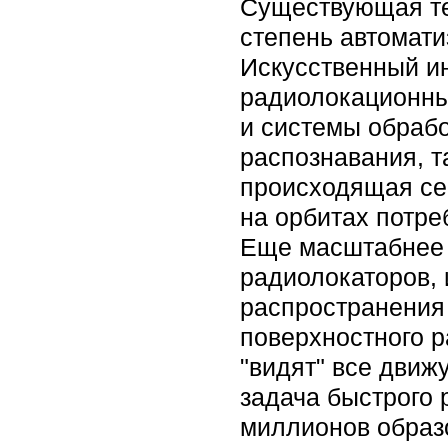
Существующая те
степень автомати
Искусственный и
радиолокационны
и системы обраб
распознавания, т
происходящая се
на орбитах потре
Еще масштабнее 
радиолокаторов,
распространения
поверхностного р
"видят" все движ
задача быстрого 
миллионов образ