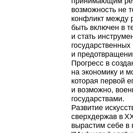
принимающим реш
возможность не т
конфликт между 
быть включен в т
и стать инструме
государственных
и предотвращени
Прогресс в созда
на экономику и 
которая первой е
и возможно, вое
государствами.
Развитие искусст
сверхдержав в XX
вырастим себе в 