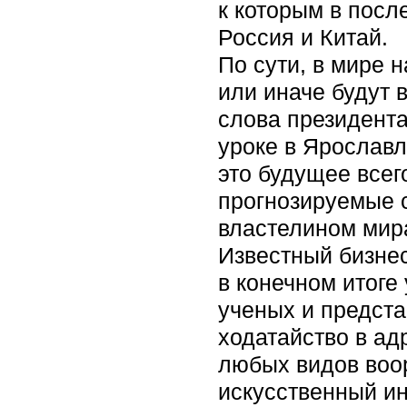
к которым в посл
Россия и Китай.
По сути, в мире 
или иначе будут 
слова президента
уроке в Ярославл
это будущее всег
прогнозируемые с
властелином мира
Известный бизнес
в конечном итоге
ученых и предста
ходатайство в ад
любых видов воо
искусственный ин