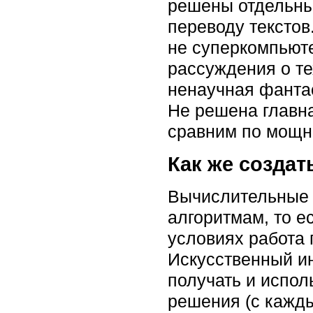
решены отдельны
переводу текстов
не суперкомпьюте
рассуждения о те
ненаучная фанта
Не решена главна
сравним по мощно
Как же создат
Вычислительные 
алгоритмам, то е
условиях работа 
Искусственный ин
получать и испол
решения (с кажды