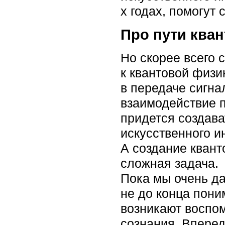
х годах, помогут
Про пути ква
Но скорее всего 
к квантовой физи
в передаче сигна
взаимодействие п
придется создава
искусственного и
А создание квант
сложная задача.
Пока мы очень да
не до конца пони
возникают воспо
сознания. Вперед