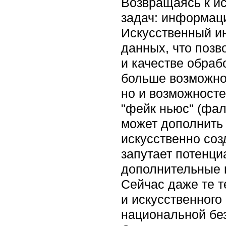
Возвращаясь к и
задач: информаци
Искусственный ин
данных, что позв
и качестве обраб
больше возможно
но и возможносте
"фейк ньюс" (фа
может дополнить
искусственно соз
запутает потенци
дополнительные 
Сейчас даже те т
и искусственного
национальной бе