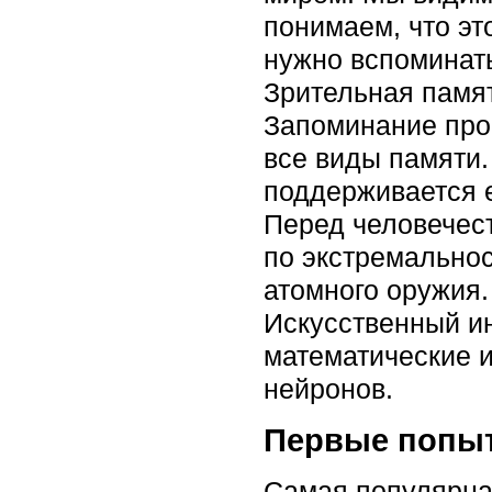
понимаем, что эт
нужно вспоминать
Зрительная памят
Запоминание про
все виды памяти.
поддерживается е
Перед человечес
по экстремальнос
атомного оружия.
Искусственный ин
математические 
нейронов.
Первые попыт
Самая популярная