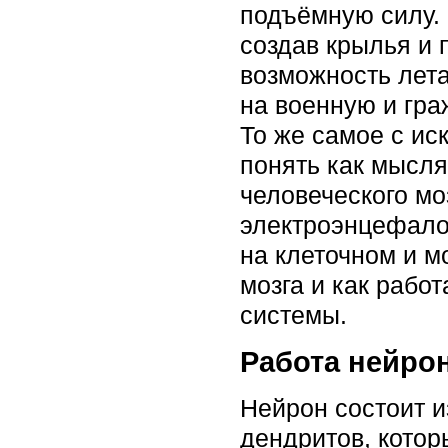
подъёмную силу. 
создав крылья и 
возможность лета
на военную и гра
То же самое с ис
понять как мысля
человеческого м
электроэнцефалог
на клеточном и м
мозга и как рабо
системы.
Работа нейрон
Нейрон состоит и
дендритов, кото