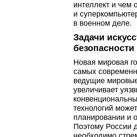
интеллект и чем 
и суперкомпьютер
в военном деле.
Задачи искус
безопасности
Новая мировая го
самых современн
ведущие мировые
увеличивает уязв
конвенциональны
технологий может
планировании и 
Поэтому России 
необходимо стре