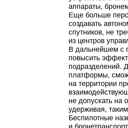
аппараты, броне
Еще больше персп
создавать автоно
спутников, не тр
из центров управ
В дальнейшем с 
повысить эффект
подразделений. 
платформы, смож
на территории пр
взаимодействующ
не допускать на 
удерживая, таким
Беспилотные наз
и бронетранспорт