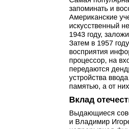
запоминать и вос
Американские уче
искусственный н
1943 году, залож
Затем в 1957 год
восприятия инфо
процессор, на вх
передаются дендр
устройства ввода
памятью, а от н
Вклад отечес
Выдающиеся сове
и Владимир Игоре