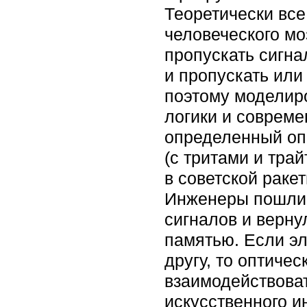
Теоретически все
человеческого мо
пропускать сигна
и пропускать или 
поэтому моделир
логики и совреме
определенный опы
(с тритами и тра
в советской раке
Инженеры пошли 
сигналов и верну
памятью. Если эл
другу, то оптиче
взаимодействоват
искусственного и