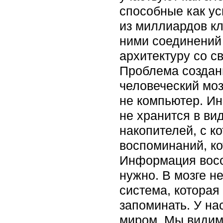
способные как ус
из миллиардов к
ними соединений
архитектуру со с
Проблема создани
человеческий моз
не компьютер. Ин
не хранится в вид
накопителей, с к
воспоминаний, к
Информация восс
нужно. В мозге н
система, которая
запоминать. У н
миром. Мы видим 