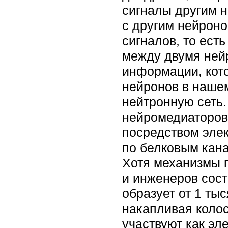
сигналы другим 
с другим нейрон
сигналов, то ест
между двумя ней
информации, кото
нейронов в нашем
нейтронную сеть
нейромедиаторов 
посредством элек
по белковым кана
Хотя механизмы 
и инженеров сост
образует от 1 ты
накапливая колос
участвуют как эл