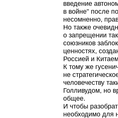
введение автоном
в войне" после п
несомненно, пра
Но также очевид
о запрещении так
союзников забло
ценностях, созда
Россией и Китаем
К тому же гусени
не стратегическо
человечеству так
Голливудом, но в
общее.
И чтобы разобрат
необходимо для н