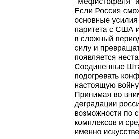
"Мефистофеля" и
Если Россия смож
основные усилия 
паритета с США и
в сложный период
силу и превращать
появляется неста
Соединенные Шта
подогревать конф
настоящую войну,
Принимая во вним
деградации росс
возможности по с
комплексов и сре
именно искусстве