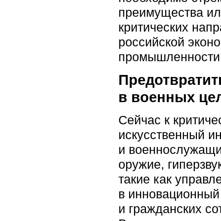
преимущества или
критических напр
российской эконо
промышленности
Предотвратит
в военных це
Сейчас к критиче
искусственный и
и военнослужащи
оружие, гиперзву
такие как управл
в инновационный 
и гражданских со