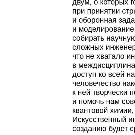
двум, о которых 
при принятии стр
и оборонная зада
и моделирование.
собирать научну
сложных инженерн
что не хватало и
в междисциплина
доступ ко всей н
человечество нак
к ней творчески 
и помочь нам со
квантовой химии,
Искусственный ин
созданию будет с