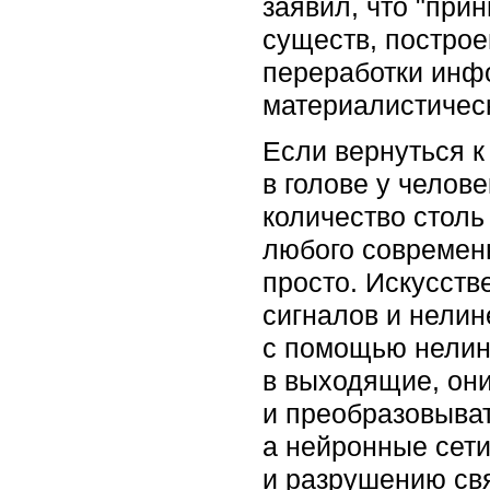
заявил, что "пр
существ, постро
переработки инф
материалистическ
Если вернуться к
в голове у чело
количество столь
любого современн
просто. Искусств
сигналов и нелин
с помощью нелин
в выходящие, он
и преобразовыва
а нейронные сет
и разрушению св