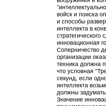
"интеллектуально
войск и поиска о
и способы развер
интеллекта в ко
стратегического 
инновационная го
Соперничество де
организации оказ
техника должна п
что условная "Тр
секунд, если одн
интеллекта возьм
должны задуматьс
Значение иннова