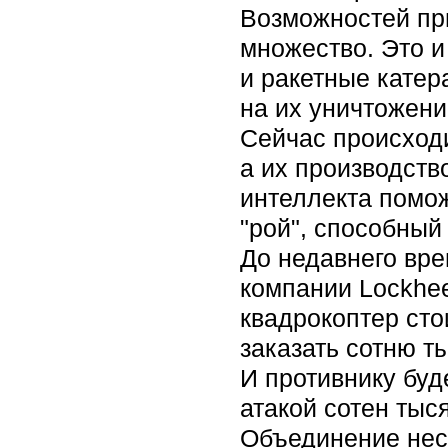
Возможностей пр
множество. Это 
и ракетные кате
на их уничтожени
Сейчас происход
а их производств
интеллекта помо
"рой", способный 
До недавнего вре
компании Lockhee
квадрокоптер сто
заказать сотню т
И противнику буд
атакой сотен тыс
Объединение неск