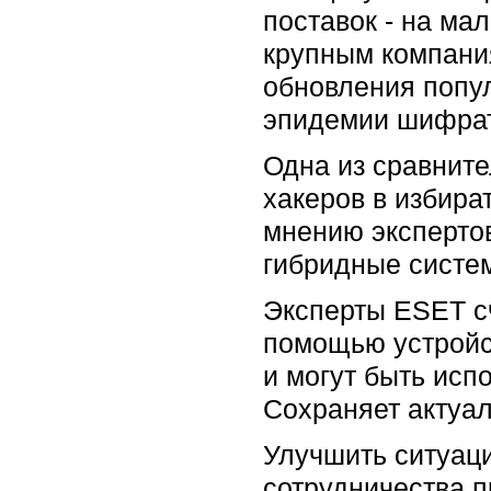
поставок - на ма
крупным компани
обновления попул
эпидемии шифрат
Одна из сравните
хакеров в избира
мнению экспертов
гибридные систем
Эксперты ESET сч
помощью устройс
и могут быть исп
Сохраняет актуал
Улучшить ситуац
сотрудничества п