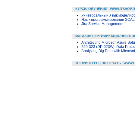
КУРСЫ ОБУЧЕНИЯ
WWW.ITSHOP.
Универсальный язык моделиров
Язык программирования SCA
Jira Service Management
МАГАЗИН СЕРТИФИКАЦИОННЫХ Э
Architecting Microsoft Azure Solu
250-323 (DP-023W): Data Protect
Analyzing Big Data with Microsof
3D ПРИНТЕРЫ | 3D ПЕЧАТЬ
WWW.I