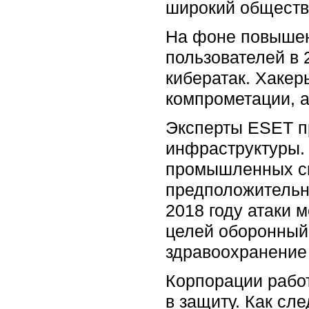
широкий обществ
На фоне повышен
пользователей в 
кибератак. Хакер
компрометации, 
Эксперты ESET пр
инфраструктуры. 
промышленных си
предположительн
2018 году атаки м
целей оборонный 
здравоохранение 
Корпорации работ
в защиту. Как сле