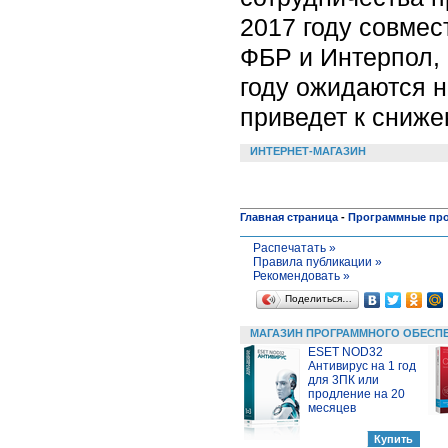
2017 году совмес
ФБР и Интерпол, 
году ожидаются н
приведет к сниже
ИНТЕРНЕТ-МАГАЗИН
Главная страница
-
Программные пр
Распечатать »
Правила публикации »
Рекомендовать »
Поделиться…
МАГАЗИН ПРОГРАММНОГО ОБЕСП
ESET NOD32
Антивирус на 1 год
для 3ПК или
продление на 20
месяцев