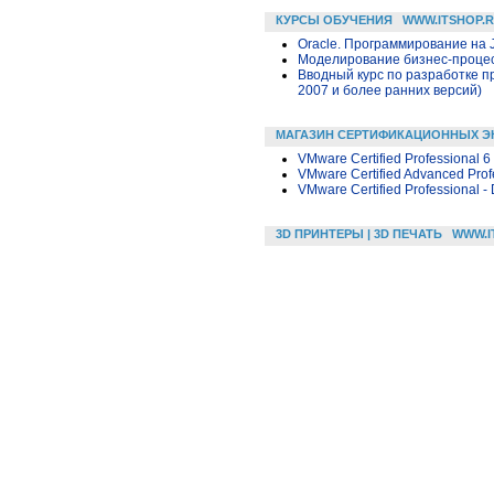
КУРСЫ ОБУЧЕНИЯ
WWW.ITSHOP.
Oracle. Программирование на 
Моделирование бизнес-процесс
Вводный курс по разработке п
2007 и более ранних версий)
МАГАЗИН СЕРТИФИКАЦИОННЫХ Э
VMware Certified Professional 6
VMware Certified Advanced Prof
VMware Certified Professional - 
3D ПРИНТЕРЫ | 3D ПЕЧАТЬ
WWW.I