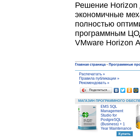
Решение Horizon 
экономичные мех
полностью оптим
программным ЦОД
VMware Horizon A
Главная страница
-
Программные пр
Распечатать »
Правила публикации »
Рекомендовать »
Поделиться…
МАГАЗИН ПРОГРАММНОГО ОБЕСП
EMS SQL
Management
Studio for
PostgreSQL
(Business) + 1
Year Maintenance