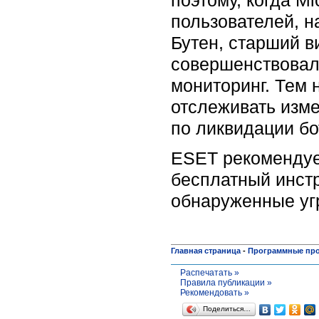
пользователей, 
Бутен, старший в
совершенствовала
мониторинг. Тем н
отслеживать изме
по ликвидации бот
ESET рекомендуе
бесплатный инстр
обнаруженные уг
Главная страница
-
Программные пр
Распечатать »
Правила публикации »
Рекомендовать »
Поделиться…