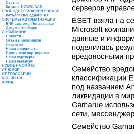
Статьи
серверов управле
Каталог DOWNLOAD
СВОБОДНОЕ ПО/OPEN SOURCE
Каталог свободного ПО
ESET взяла на се
СИСТЕМЫ АВТОМАТИЗАЦИИ
ERP-система iRenaissance
Microsoft компан
Документооборот
О КОМПАНИИ
данные и информ
Новости
Отзывы заказчиков
Лицензии
поделилась резул
Наши координаты
Программа партнерства
вредоносными пр
Наши партнеры
Наши вакансии
НОВОЕ НА САЙТЕ
Семейство вредо
ИТ-ЮМОР
ИТ-ГЛОССАРИЙ
классификации ES
RSS-ЛЕНТА
АРХИВ
под названием An
ликвидации в мир
Gamarue использ
сети, мессенджер
Семейство Gamaru