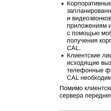
Корпоративные
запланированн
и видеозвонков
приложениям и
с помощью моб
получения кор
CAL.
Клиентские ли
исходящие выз
телефонные фу
CAL необходим
Помимо клиентск
сервера переднег