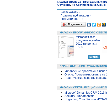
Главная страница
-
Программные пр
Обучение
,
ИТ-Сертификация
,
Офисн
Распечатать »
Правила публикации »
Рекомендовать »
Поделиться…
МАГАЗИН ПРОГРАММНОГО ОБЕСП
Microsoft Office
для дома и учебы
2019 (лицензия
ESD)
КУРСЫ ОБУЧЕНИЯ
WWW.ITSHOP.
Управление проектами с исполь
Oracle. Программирование на 
Практические аспекты разраб
МАГАЗИН СЕРТИФИКАЦИОННЫХ Э
Microsoft Dynamics CRM 2016 In
Security Fundamentals
Upgrading Your Skills to MCSA