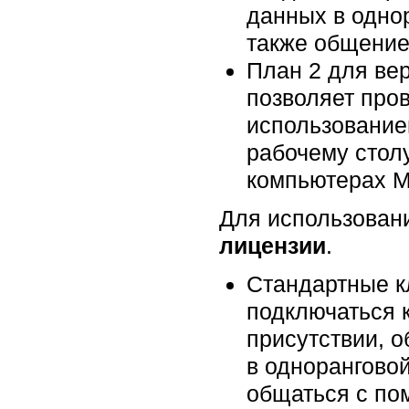
данных в однор
также общение
План 2 для ве
позволяет про
использование
рабочему стол
компьютерах M
Для использован
лицензии
.
Стандартные к
подключаться к
присутствии, 
в одноранговой
общаться с по