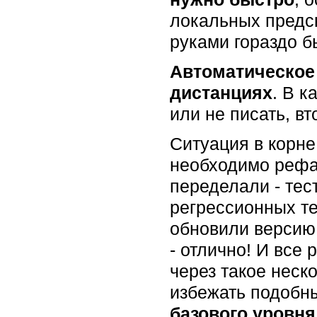
локальных предск
руками гораздо б
Автоматическое 
дистанциях
. В к
или не писать, в
Ситуация в корне
необходимо рефак
переделали - те
регрессионных т
обновили версию 
- отлично! И все
через такое неско
избежать подобн
базового уровн