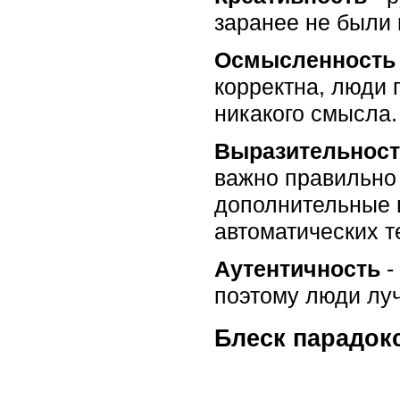
заранее не были 
Осмысленность
корректна, люди 
никакого смысла.
Выразительнос
важно правильно 
дополнительные 
автоматических т
Аутентичность
-
поэтому люди луч
Блеск парадок