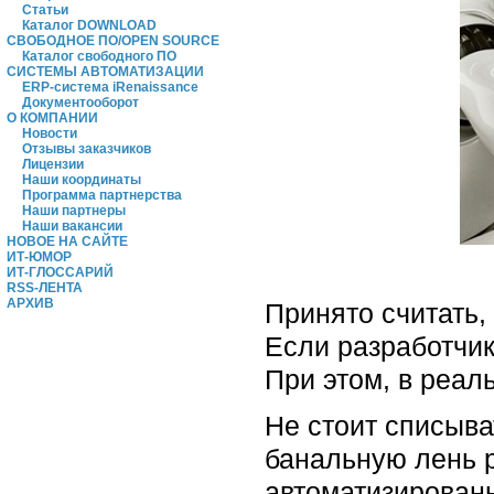
Статьи
Каталог DOWNLOAD
СВОБОДНОЕ ПО/OPEN SOURCE
Каталог свободного ПО
СИСТЕМЫ АВТОМАТИЗАЦИИ
ERP-система iRenaissance
Документооборот
О КОМПАНИИ
Новости
Отзывы заказчиков
Лицензии
Наши координаты
Программа партнерства
Наши партнеры
Наши вакансии
НОВОЕ НА САЙТЕ
ИТ-ЮМОР
ИТ-ГЛОССАРИЙ
RSS-ЛЕНТА
АРХИВ
Принято считать, 
Если разработчик
При этом, в реал
Не стоит списыва
банальную лень р
автоматизированн