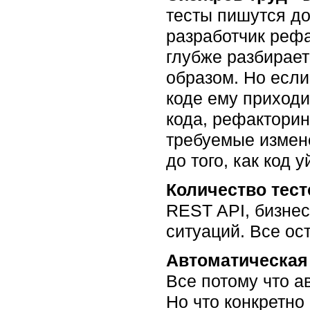
тесты пишутся до
разработчик рефа
глубже разбирает
образом. Но если
коде ему приходи
кода, рефакторин
требуемые измене
до того, как код 
Количество тес
REST API, бизнес
ситуаций. Все ос
Автоматическая
Все потому что а
Но что конкретно 