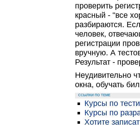
проверить регистр
красный - "все х
разбираются. Если
человек, отвечаю
регистрации пров
вручную. А тесто
Результат - пров
Неудивительно чт
окна, обучать би
ССЫЛКИ ПО ТЕМЕ
Курсы по тест
Курсы по разр
Хотите записа