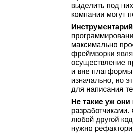
выделить под них
компании могут п
Инструментарий
программировани
максимально прос
фреймворки являю
осуществление пр
и вне платформы
изначально, но э
для написания т
Не такие уж они
разработчиками. 
любой другой код.
нужно рефакторит