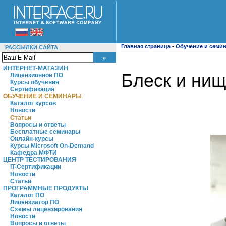
Главная страница
-
Обучение и семи
РАССЫЛКИ САЙТА
ИНТЕРНЕТ-МАГАЗИН
Блеск и нищ
Лицензионное ПО
Курсы обучения
Сертификация
ОБУЧЕНИЕ И СЕМИНАРЫ
Каталог курсов
Новости
Статьи
Вопросы и ответы
Бесплатные семинары
Онлайн-курсы
Курсы Microsoft On-Demand
Кафедра МФТИ
ЦЕНТР ТЕСТИРОВАНИЯ
IT-Сертификации
Новости
Статьи
ПРОГРАММНЫЕ ПРОДУКТЫ
Каталог ПО
Лицензиатор ПО
Схемы лицензирования
Новости
Вопросы и ответы