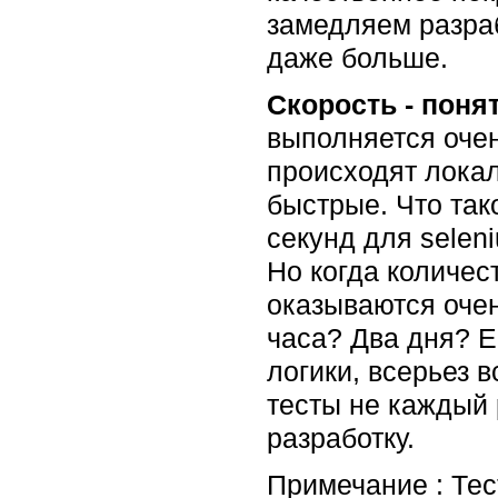
замедляем разраб
даже больше.
Скорость - поня
выполняется очен
происходят лока
быстрые. Что так
секунд для selen
Но когда количес
оказываются очен
часа? Два дня? 
логики, всерьез в
тесты не каждый 
разработку.
Примечание : Тес