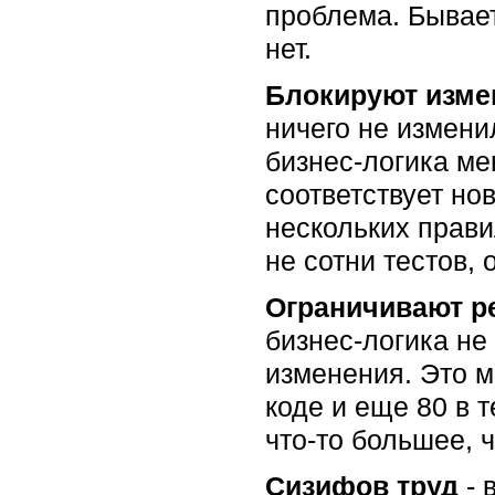
проблема. Бывает
нет.
Блокируют изме
ничего не изменил
бизнес-логика ме
соответствует но
нескольких прави
не сотни тестов,
Ограничивают р
бизнес-логика не
изменения. Это м
коде и еще 80 в 
что-то большее,
Сизифов труд
- 