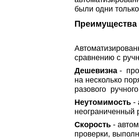
были одни только
Преимущества 
Автоматизирован
сравнению с руч
Дешевизна
- про
на несколько пор
разового ручного
Неутомимость
- 
неограниченный р
Скорость
- автом
проверки, выпол