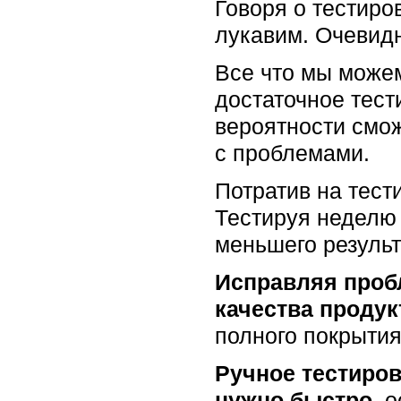
Говоря о тестиро
лукавим. Очевид
Все что мы можем
достаточное тест
вероятности смож
с проблемами.
Потратив на тест
Тестируя неделю 
меньшего результ
Исправляя проб
качества продук
полного покрытия
Ручное тестиров
нужно быстро
, 