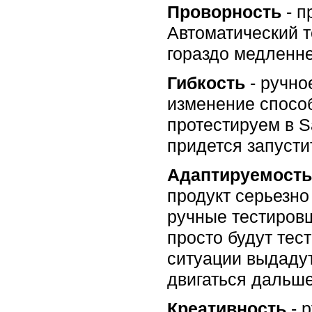
Проворность
- п
Автоматический т
гораздо медленне
Гибкость
- ручно
изменение способ
протестируем в Sa
придется запусти
Адаптируемость
продукт серьезно 
ручные тестировщ
просто будут тест
ситуации выдадут
двигаться дальше
Креативность
- 