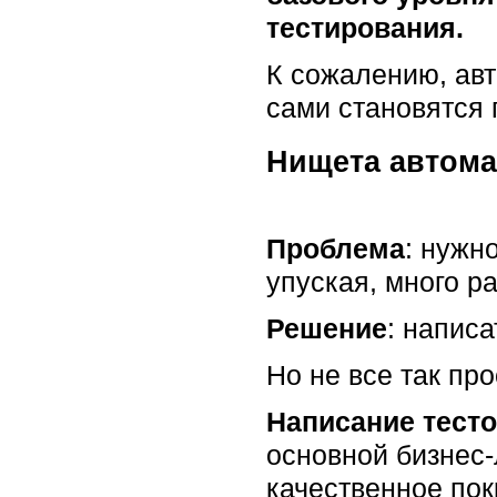
тестирования.
К сожалению, авт
сами становятся
Нищета автома
Проблема
: нужн
упуская, много р
Решение
: написа
Но не все так про
Написание тесто
основной бизнес-
качественное по