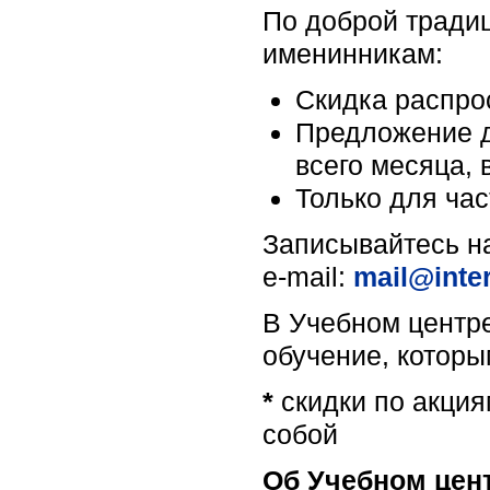
По доброй тради
именинникам:
Скидка распро
Предложение д
всего месяца, 
Только для час
Записывайтесь н
e-mail:
mail@inter
В Учебном центр
обучение, которы
*
скидки по акци
собой
Об Учебном цен