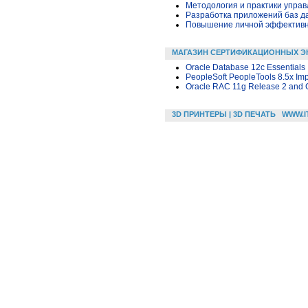
Методология и практики упра
Разработка приложений баз дан
Повышение личной эффективн
МАГАЗИН СЕРТИФИКАЦИОННЫХ Э
Oracle Database 12c Essentials
PeopleSoft PeopleTools 8.5x Imp
Oracle RAC 11g Release 2 and Gr
3D ПРИНТЕРЫ | 3D ПЕЧАТЬ
WWW.I