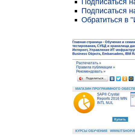
Подписаться н
Подписаться н
Обратиться в 
Главная страница
-
Обучение и семи
тестирования
,
СУБД и хранилища да
Интернет
,
Управление ИТ-инфрастру
Business Objects
,
Embarcadero
,
IBM R
Распечатать »
Правила публикации »
Рекомендовать »
Поделиться…
МАГАЗИН ПРОГРАММНОГО ОБЕСП
SAP® Crystal
Reports 2016 WIN
INTL NUL
КУРСЫ ОБУЧЕНИЯ
WWW.ITSHOP.