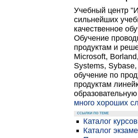
Учебный центр "И
сильнейших учебн
качественное обу
Обучение провод
продуктам и реше
Microsoft, Borlan
Systems, Sybase,
обучение по прод
продуктам линейк
образовательную 
много хороших с
ССЫЛКИ ПО ТЕМЕ
Каталог курсов
Каталог экзам