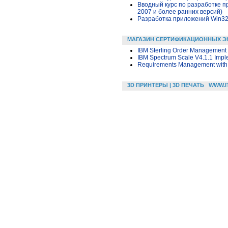
Вводный курс по разработке п
2007 и более ранних версий)
Разработка приложений Win32 в
МАГАЗИН СЕРТИФИКАЦИОННЫХ Э
IBM Sterling Order Management 
IBM Spectrum Scale V4.1.1 Impl
Requirements Management with 
3D ПРИНТЕРЫ | 3D ПЕЧАТЬ
WWW.I