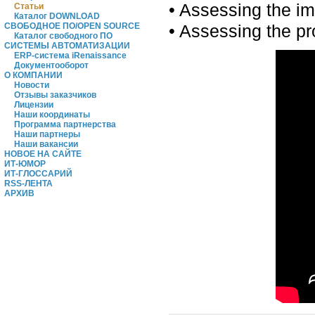
• Assessing the i
Статьи
Каталог DOWNLOAD
• Assessing the pr
СВОБОДНОЕ ПО/OPEN SOURCE
Каталог свободного ПО
СИСТЕМЫ АВТОМАТИЗАЦИИ
ERP-система iRenaissance
Документооборот
О КОМПАНИИ
Новости
Отзывы заказчиков
Лицензии
Наши координаты
Программа партнерства
Наши партнеры
Наши вакансии
НОВОЕ НА САЙТЕ
ИТ-ЮМОР
ИТ-ГЛОССАРИЙ
RSS-ЛЕНТА
АРХИВ