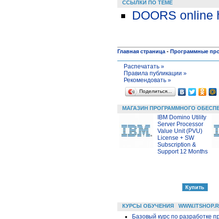
ССЫЛКИ ПО ТЕМЕ
DOORS online h
Главная страница
-
Программные пр
Распечатать »
Правила публикации »
Рекомендовать »
Поделиться…
МАГАЗИН ПРОГРАММНОГО ОБЕСП
IBM Domino Utility
Server Processor
Value Unit (PVU)
License + SW
Subscription &
Support 12 Months
КУРСЫ ОБУЧЕНИЯ
WWW.ITSHOP.
Базовый курс по разработке пр