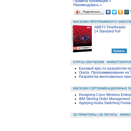
Правила публикации »
Рекомендовать »
Поделиться…
МАГАЗИН ПРОГРАММНОГО ОБЕСП
ABBYY FineReader
14 Standard Full
КУРСЫ ОБУЧЕНИЯ
WWW.ITSHOP.
Базовый курс по разработке пр
Oracle. Программирование на 
Разработка многозвенных прило
МАГАЗИН СЕРТИФИКАЦИОННЫХ Э
Designing Cisco Wireless Enter
IBM Sterling Order Management 
Applying Aruba Switching Fundam
3D ПРИНТЕРЫ | 3D ПЕЧАТЬ
WWW.I