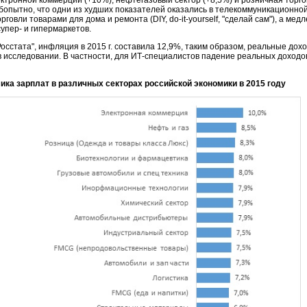
юбопытно, что одни из худших показателей оказались в телекоммуникационной
овли товарами для дома и ремонта (DIY, do-it-yourself, "сделай сам"), а мед
упер- и гипермаркетов.
осстата", инфляция в 2015 г. составила 12,9%, таким образом, реальные дох
в исследовании. В частности, для ИТ-специалистов падение реальных доходо
ика зарплат в различных секторах российской экономики в 2015 году