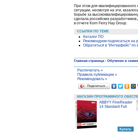
При этом для квалифицированного с
ситуации, несмотря на эти, казало
борьбе за высококвалифицированну
сделала российских разработчиков 
в отчете Korn Ferry Hay Group.
ССЫЛКИ ПО ТЕМЕ
Каталог ПО
Рекомендуем подписаться на р
Обратиться в "Интерфейс" по
Главная страница
-
Обучение и семи
Распечатать »
Правила публикации »
Рекомендовать »
Поделиться…
МАГАЗИН ПРОГРАММНОГО ОБЕСП
ABBYY FineReader
14 Standard Full