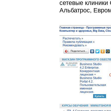
сетевые клиники 
Альбатрос, Евром
Главная страница
-
Программные пр
Компьютер и здоровье
,
Big Data
,
Clo
Распечатать »
Правила публикации »
Рекомендовать »
Поделиться…
МАГАЗИН ПРОГРАММНОГО ОБЕСП
Business Studio
4.2 Enterprise.
Конкурентная
лицензия +
Business Studio
Portal 4.2.
Пользовательская
именная
лицензия.
КУРСЫ ОБУЧЕНИЯ
WWW.ITSHOP.
ITIL 4 Создание, поставка и под