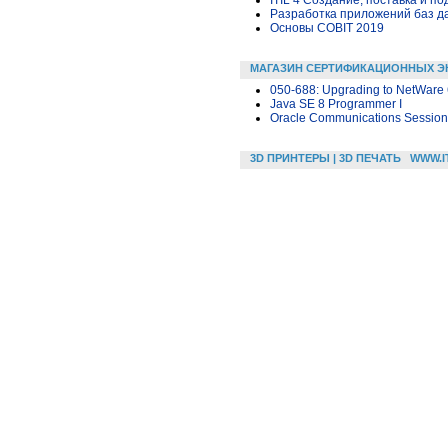
Разработка приложений баз дан
Основы COBIT 2019
МАГАЗИН СЕРТИФИКАЦИОННЫХ Э
050-688: Upgrading to NetWare 
Java SE 8 Programmer I
Oracle Communications Session 
3D ПРИНТЕРЫ | 3D ПЕЧАТЬ
WWW.I