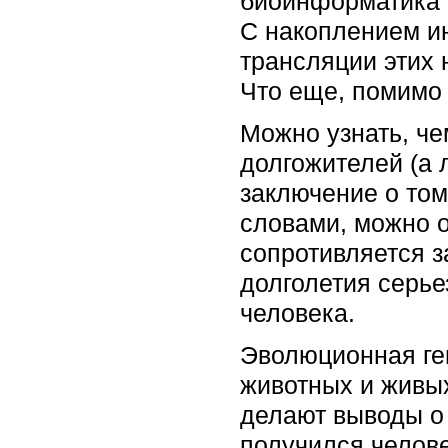
биоинформатика с
С накоплением и
трансляции этих 
Что еще, помимо 
Можно узнать, че
долгожителей (а 
заключение о том
словами, можно о
сопротивляется з
долголетия серье
человека.
Эволюционная ген
животных и живых
делают выводы о 
получился челове