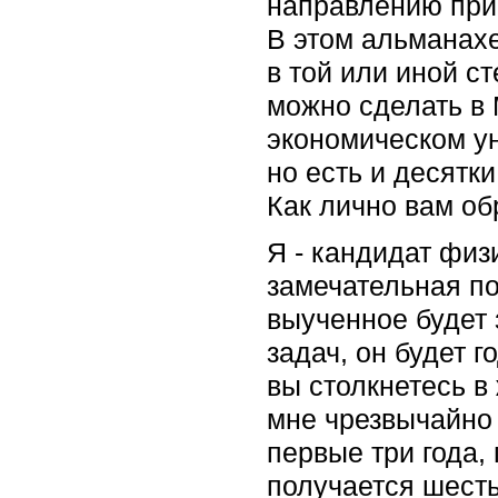
направлению при
В этом альманахе
в той или иной с
можно сделать в 
экономическом ун
но есть и десятк
Как лично вам об
Я - кандидат физ
замечательная пог
выученное будет 
задач, он будет 
вы столкнетесь в
мне чрезвычайно
первые три года,
получается шесть