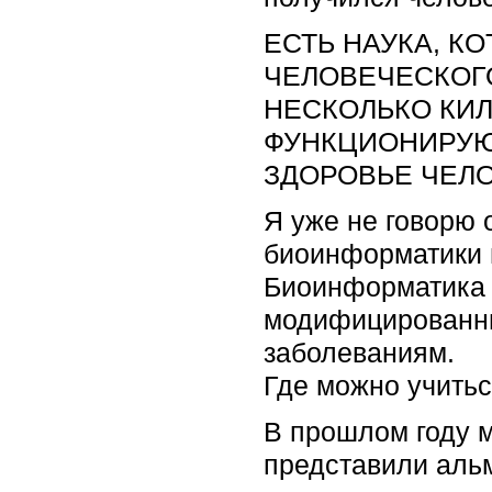
ЕСТЬ НАУКА, К
ЧЕЛОВЕЧЕСКОГО
НЕСКОЛЬКО КИЛ
ФУНКЦИОНИРУЮТ
ЗДОРОВЬЕ ЧЕЛО
Я уже не говорю 
биоинформатики п
Биоинформатика и
модифицированны
заболеваниям.
Где можно учить
В прошлом году 
представили аль