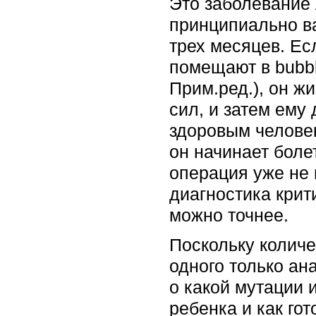
Это заболевание 
принципиально ва
трех месяцев. Ес
помещают в bubbl
Прим.ред.), он ж
сил, и затем ему
здоровым человек
он начинает болет
операция уже не 
диагностика крит
можно точнее.
Поскольку количе
одного только ан
о какой мутации 
ребенка и как го