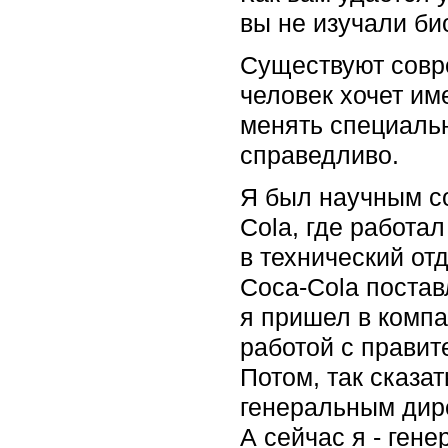
вы не изучали б
Существуют совре
человек хочет им
менять специальн
справедливо.
Я был научным со
Cola, где работа
в технический от
Coca-Cola постав
я пришел в компа
работой с правит
Потом, так сказа
генеральным дире
А сейчас я - ген