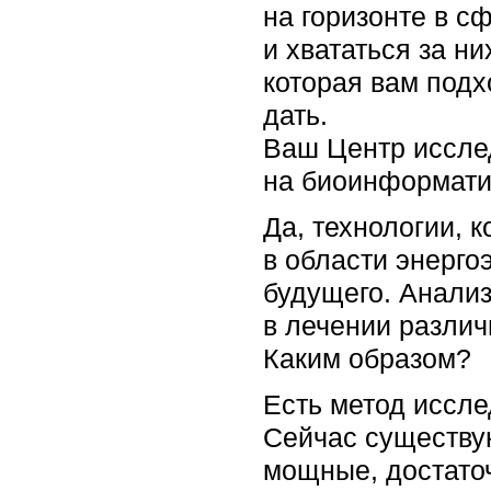
на горизонте в с
и хвататься за ни
которая вам подхо
дать.
Ваш Центр иссле
на биоинформати
Да, технологии, 
в области энерго
будущего. Анализ
в лечении различ
Каким образом?
Есть метод иссле
Сейчас существую
мощные, достато