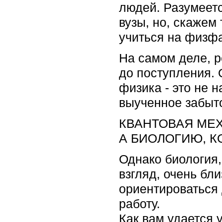
людей. Разумеет
вузы, но, скажем 
учиться на физф
На самом деле, р
до поступления. 
физика - это не н
выученное забыт
КВАНТОВАЯ МЕ
А БИОЛОГИЮ, К
Однако биология,
взгляд, очень бл
ориентироваться 
работу.
Как вам удается 