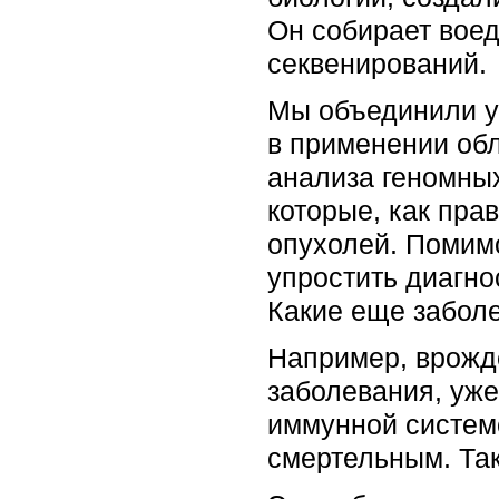
Он собирает вое
секвенирований.
Мы объединили у
в применении об
анализа геномных
которые, как пра
опухолей. Помимо
упростить диагно
Какие еще забол
Например, врожд
заболевания, уж
иммунной системо
смертельным. Так