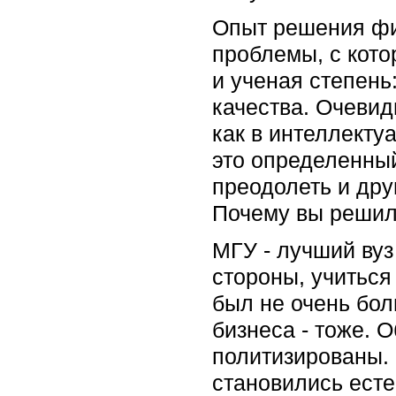
Опыт решения физ
проблемы, с кото
и ученая степень
качества. Очевидн
как в интеллекту
это определенный
преодолеть и дру
Почему вы решил
МГУ - лучший вуз 
стороны, учиться 
был не очень бол
бизнеса - тоже. 
политизированы.
становились ест