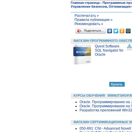
Главная страница
-
Программные пр
Управление бизнесом
,
Оптимизация 
Распечатать »
Правила публикации »
Рекомендовать »
Поделиться…
МАГАЗИН ПРОГРАММНОГО ОБЕСП
Quest Software.
SQL Navigator for
Oracle
КУРСЫ ОБУЧЕНИЯ
WWW.ITSHOP.
Oracle. Программирование на 
Oracle. Программирование на 
Разработка приложений Win32 в
МАГАЗИН СЕРТИФИКАЦИОННЫХ Э
050-891: CNI - Advanced Novel