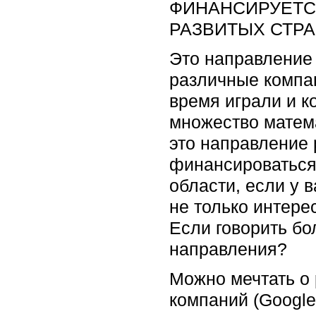
ФИНАНСИРУЕТСЯ
РАЗВИТЫХ СТРА
Это направление 
различные компан
время играли и к
множество матема
это направление 
финансироваться?
области, если у в
не только интерес
Если говорить бол
направления?
Можно мечтать о р
компаний (Google