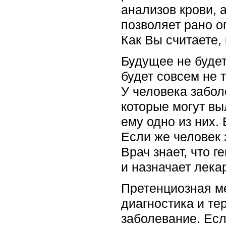
анализов крови, 
позволяет рано о
Как Вы считаете,
Будущее не будет
будет совсем не 
У человека заболе
которые могут вы
ему одно из них.
Если же человек 
Врач знает, что г
и назначает лека
Претенциозная ме
диагностика и те
заболевание. Есл