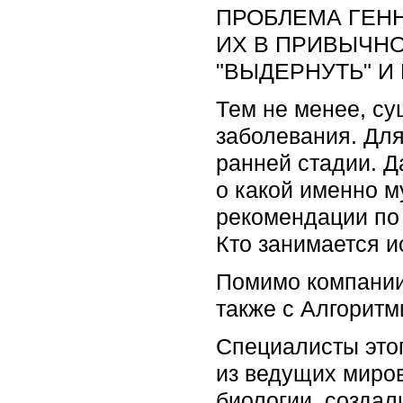
ПРОБЛЕМА ГЕНН
ИХ В ПРИВЫЧНО
"ВЫДЕРНУТЬ" И
Тем не менее, су
заболевания. Для
ранней стадии. Д
о какой именно м
рекомендации по 
Кто занимается 
Помимо компании,
также с Алгоритм
Специалисты этог
из ведущих миро
биологии, создал