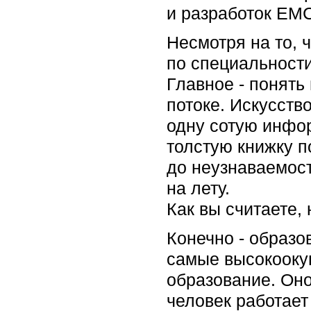
и разработок EM
Несмотря на то, 
по специальности
Главное - понят
потоке. Искусств
одну сотую инфор
толстую книжку 
до неузнаваемос
на лету.
Как вы считаете,
Конечно - образо
самые высокоокуп
образование. Оно
человек работает