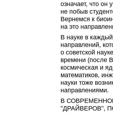
означает, что он 
не побыв студент
Вернемся к биоин
на это направлен
В науке в каждый
направлений, ко
о советской наук
времени (после 
космическая и яд
математиков, ин
науки тоже возни
направлениями.
В СОВРЕМЕННО
"ДРАЙВЕРОВ", 