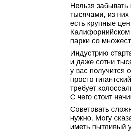
Нельзя забывать 
тысячами, из них
есть крупные цен
Калифорнийском 
парки со множест
Индустрию старта
и даже сотни тыс
у вас получится 
просто гигантски
требует колоссал
С чего стоит нач
Советовать сложн
нужно. Могу сказа
иметь пытливый у