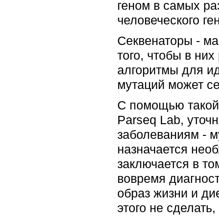
геном в самых раз
человеческого ген
Секвенаторы - м
того, чтобы в ни
алгоритмы для и
мутаций может се
С помощью такой 
Parseq Lab, уточ
заболеваниям - м
назначается необ
заключается в то
вовремя диагност
образ жизни и ди
этого не сделать