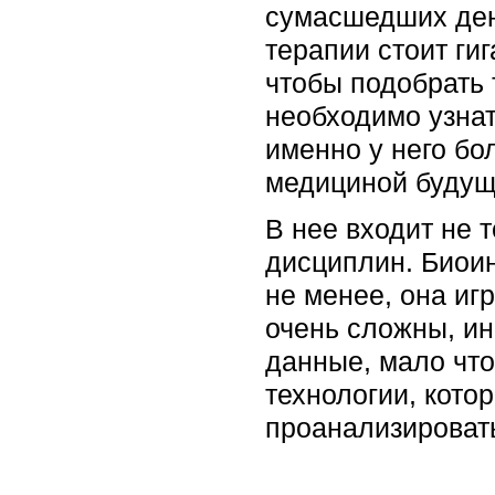
сумасшедших дене
терапии стоит гиг
чтобы подобрать 
необходимо узнать
именно у него бо
медициной будущ
В нее входит не 
дисциплин. Биоин
не менее, она иг
очень сложны, ин
данные, мало чт
технологии, кото
проанализировать