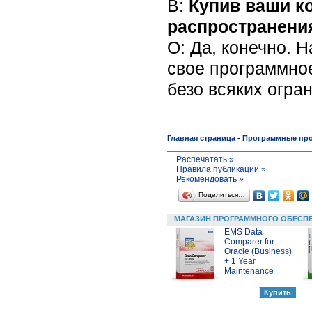
В:
Купив ваши ко
распространени
О: Да, конечно. 
свое программное
безо всяких огра
Главная страница
-
Программные пр
Распечатать »
Правила публикации »
Рекомендовать »
Поделиться…
МАГАЗИН ПРОГРАММНОГО ОБЕСП
EMS Data
Comparer for
Oracle (Business)
+ 1 Year
Maintenance