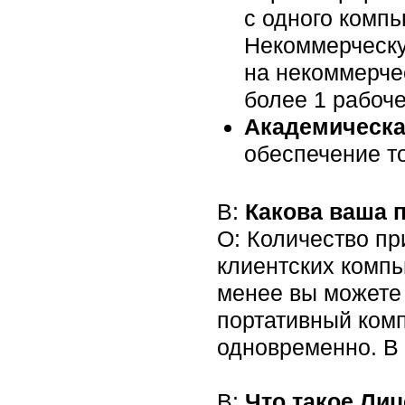
с одного комп
Некоммерческу
на некоммерче
более 1 рабоче
Академическа
обеспечение т
В:
Какова ваша 
О: Количество пр
клиентских компь
менее вы можете
портативный комп
одновременно. В 
В:
Что такое Ли