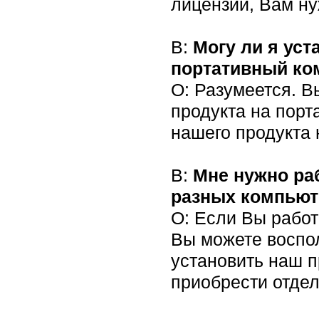
лицензии, Вам ну
В:
Могу ли я ус
портативный ко
О: Разумеется. В
продукта на порт
нашего продукта 
В:
Мне нужно ра
разных компьюте
О: Если Вы работ
Вы можете воспол
установить наш п
приобрести отдел