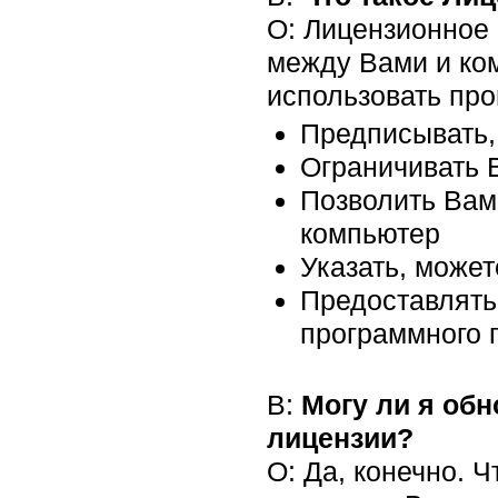
О: Лицензионное 
между Вами и ко
использовать пр
Предписывать,
Ограничивать 
Позволить Вам
компьютер
Указать, может
Предоставлять
программного 
В:
Могу ли я об
лицензии?
О: Да, конечно. 