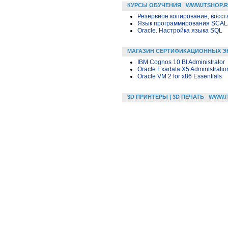
КУРСЫ ОБУЧЕНИЯ
WWW.ITSHOP.
Резервное копирование, восс
Язык программирования SCA
Oracle. Настройка языка SQL
МАГАЗИН СЕРТИФИКАЦИОННЫХ Э
IBM Cognos 10 BI Administrator
Oracle Exadata X5 Administratio
Oracle VM 2 for x86 Essentials
3D ПРИНТЕРЫ | 3D ПЕЧАТЬ
WWW.I