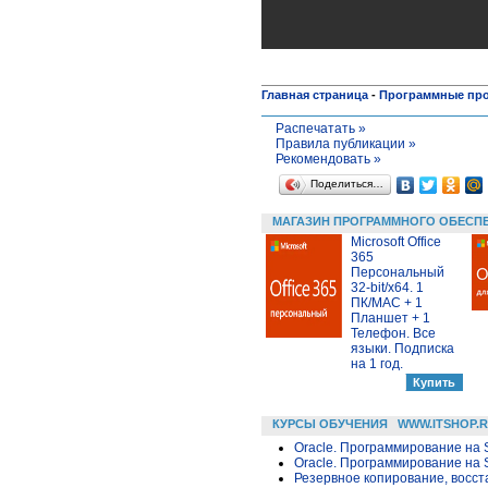
Главная страница
-
Программные пр
Распечатать »
Правила публикации »
Рекомендовать »
Поделиться…
МАГАЗИН ПРОГРАММНОГО ОБЕСП
Microsoft Office
365
Персональный
32-bit/x64. 1
ПК/MAC + 1
Планшет + 1
Телефон. Все
языки. Подписка
на 1 год.
КУРСЫ ОБУЧЕНИЯ
WWW.ITSHOP.
Oracle. Программирование на 
Oracle. Программирование на 
Резервное копирование, восс