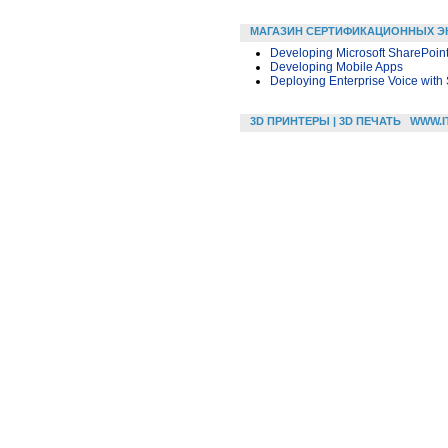
МАГАЗИН СЕРТИФИКАЦИОННЫХ Э
Developing Microsoft SharePoint
Developing Mobile Apps
Deploying Enterprise Voice with
3D ПРИНТЕРЫ | 3D ПЕЧАТЬ
WWW.I