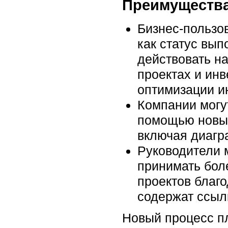
Преимущества 
Бизнес-пользов
как статус вып
действовать н
проектах и ин
оптимизации и
Компании могу
помощью новых
включая диагр
Руководители 
принимать бол
проектов благ
содержат ссыл
Новый процесс п