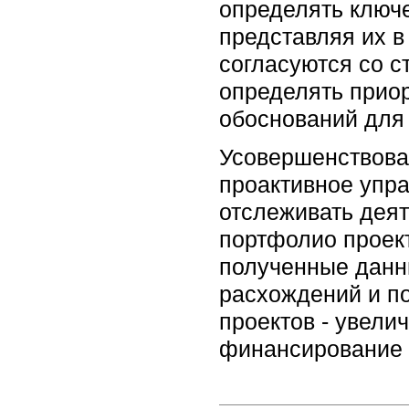
определять ключе
представляя их в
согласуются со с
определять приор
обоснований для
Усовершенствова
проактивное упр
отслеживать деят
портфолио проект
полученные данн
расхождений и п
проектов - увели
финансирование 