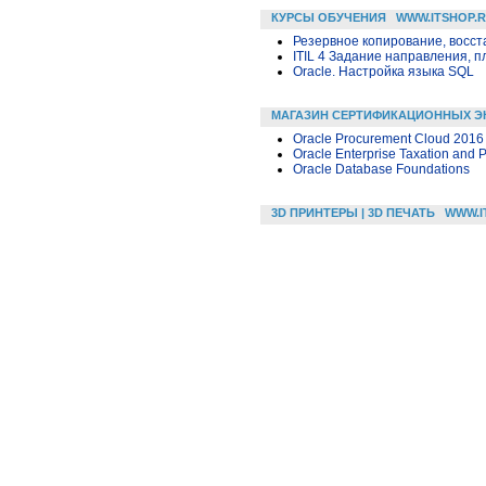
КУРСЫ ОБУЧЕНИЯ
WWW.ITSHOP.
Резервное копирование, восс
ITIL 4 Задание направления, п
Oracle. Настройка языка SQL
МАГАЗИН СЕРТИФИКАЦИОННЫХ Э
Oracle Procurement Cloud 2016 
Oracle Enterprise Taxation and 
Oracle Database Foundations
3D ПРИНТЕРЫ | 3D ПЕЧАТЬ
WWW.I