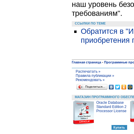
наш уровень безо
требованиям".
ССЫЛКИ ПО ТЕМЕ
Обратится в "
приобретения 
Главная страница
-
Программные пр
Распечатать »
Правила публикации »
Рекомендовать »
Поделиться…
МАГАЗИН ПРОГРАММНОГО ОБЕСП
Oracle Database
Standard Edition 2
Processor License