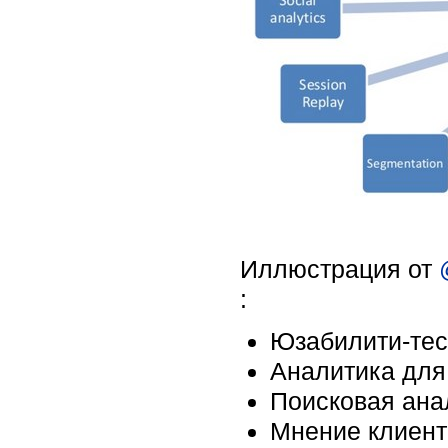
Иллюстрация от
:
Юзабилити-тес
Аналитика дл
Поисковая ана
Мнение клиент