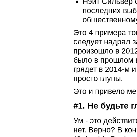
Нэйт Сильвер 
последних выб
общественном
Это 4 примера то
следует надрал з
произошло в 2012
было в прошлом и
грядет в 2014-м 
просто глупы.
Это и привело ме
#1. Не будьте 
Ум - это действи
нет. Верно? В ко