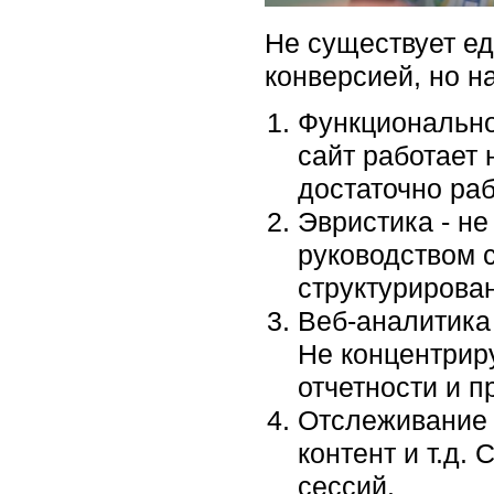
Не существует ед
конверсией, но н
Функциональное
сайт работает 
достаточно раб
Эвристика - не
руководством с
структурирова
Веб-аналитика 
Не концентрир
отчетности и 
Отслеживание 
контент и т.д.
сессий.