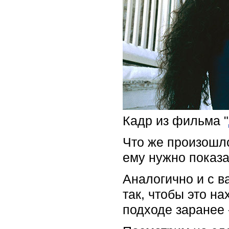
Кадр из фильма "
Что же произошло
ему нужно показат
Аналогично и с в
так, чтобы это н
подходе заранее 