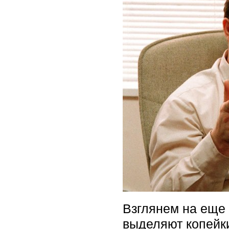
Взглянем на еще
выделяют копейк