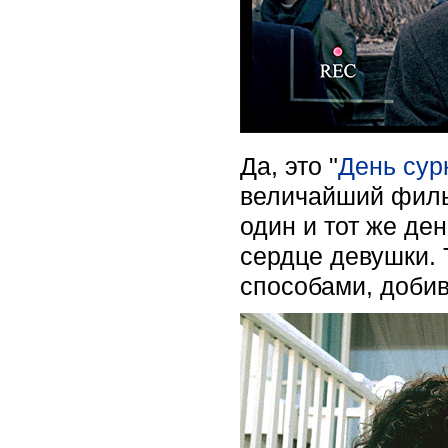
Да, это "
День сур
величайший филь
один и тот же ден
сердце девушки. 
способами, добив