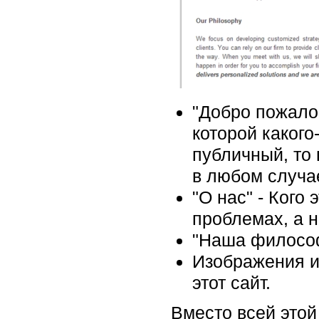
"Добро пожалов
которой какого
публичный, то
в любом случа
"О нас" - Кого
проблемах, а н
"Наша философ
Изображения из
этот сайт.
Вместо всей этой