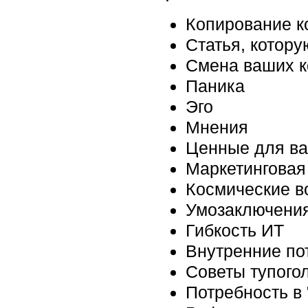
Копирование к
Статья, котор
Смена ваших к
Паника
Эго
Мнения
Ценные для ва
Маркетинговая
Космические в
Умозаключения 
Гибкость ИТ
Внутренние по
Советы тупого
Потребность в