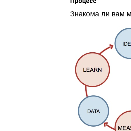
Процесс
Знакома ли вам м