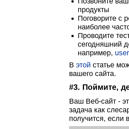
Позвоните ваши
продукты
Поговорите с 
наиболее част
Проводите тес
сегодняшний де
например,
user
В
этой
статье мож
вашего сайта.
#3. Поймите, де
Ваш Веб-сайт - э
задача как слеса
получится, если 