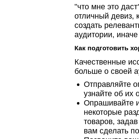
"что мне это даст?"
отличный девиз, 
создать релевант
аудитории, иначе
Как подготовить х
Качественные исс
больше о своей а
Отправляйте о
узнайте об их 
Опрашивайте и 
некоторые разд
товаров, задав
вам сделать по