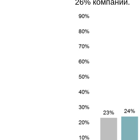
26% компаний.