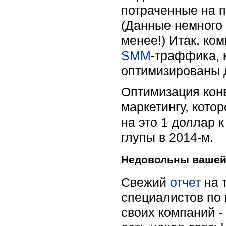
потраченные на п
(Данные немного 
менее!) Итак, ко
SMM
-траффика, к
оптимизированы 
Оптимизация конв
маркетингу, кото
на это 1 доллар 
глупы в 2014-м.
Недовольны вашей
Свежий
отчет
на т
специалистов по 
своих компаний - 