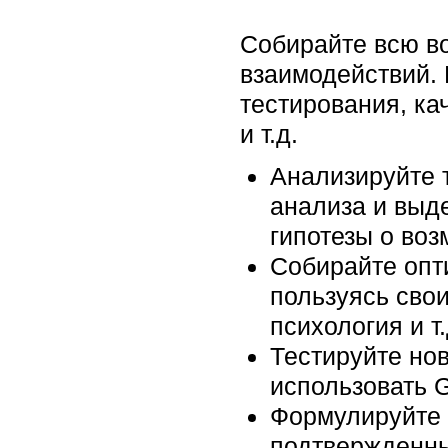
Собирайте всю во
взаимодействий. 
тестирования, к
и т.д.
Анализируйте т
анализа и выд
гипотезы о во
Собирайте опт
пользуясь свои
психология и т.
Тестируйте но
использовать G
Формулируйте 
подтвержденны