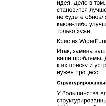
идея. Дело в том
становится лучше
не будете обновл
какое-либо улучш
только хуже.
Крис из WiderFun
Итак, замена ваш
ваши проблемы. Д
к их поиску и ус
нужен процесс.
Структурированны
У большинства ег
структурированны