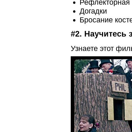
Рефлекторная 
Догадки
Бросание кост
#2. Научитесь 
Узнаете этот фил