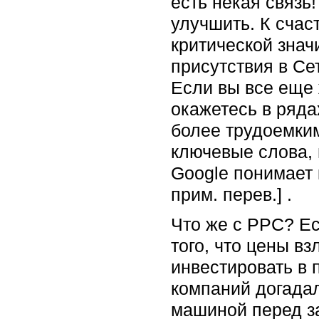
есть некая связь!
улучшить. К счас
критической знач
присутствия в Се
Если вы все еще 
окажетесь в ряда
более трудоемки
ключевые слова, 
Google понимает к
прим. перев.] .
Что же с PPC? Ес
того, что цены в
инвестировать в 
компаний догадал
машиной перед з