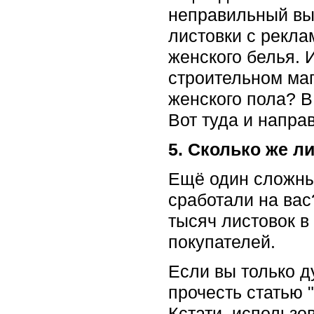
неправильный выб
листовки с рекл
женского белья. 
строительном маг
женского пола? В
Вот туда и напра
5. Сколько же л
Ещё один сложный
сработали на вас
тысяч листовок в 
покупателей.
Если вы только д
прочесть статью "
Кстати, использ