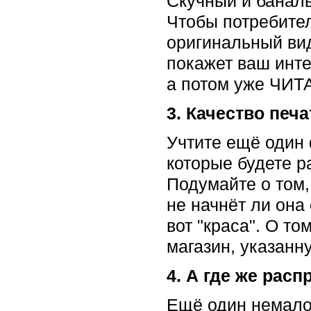
Скучный и баналь
Чтобы потребител
оригинальный вид
покажет ваш инте
а потом уже ЧИТ
3. Качество печа
Учтите ещё один 
которые будете р
Подумайте о том,
не начнёт ли она
вот "краса". О то
магазин, указанн
4. А где же рас
Ещё один немало