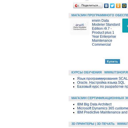
Поделиться…
МАГАЗИН ПРОГРАММНОГО ОБЕСП
erwin Data
Modeler Standard
Edition r9.7 -
Product plus 1
Year Enterprise
Maintenance
Commercial
КУРСЫ ОБУЧЕНИЯ
WWW.ITSHOP.
Язык программирования SCA
Oracle. Настройка языка SQL
Базовый курс по разработке пр
МАГАЗИН СЕРТИФИКАЦИОННЫХ Э
IBM Big Data Architect
Microsoft Dynamics 365 custom
IBM Predictive Maintenance and 
3D ПРИНТЕРЫ | 3D ПЕЧАТЬ
WWW.I