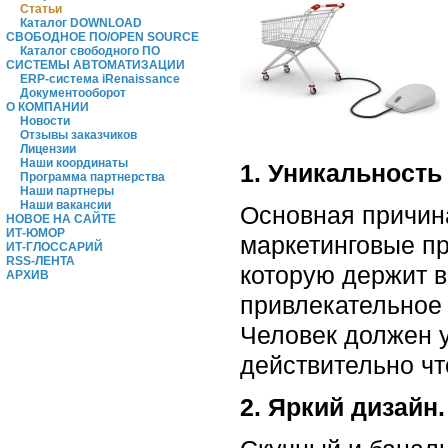
Статьи
Каталог DOWNLOAD
СВОБОДНОЕ ПО/OPEN SOURCE
Каталог свободного ПО
СИСТЕМЫ АВТОМАТИЗАЦИИ
ERP-система iRenaissance
Документооборот
О КОМПАНИИ
Новости
Отзывы заказчиков
Лицензии
Наши координаты
1. Уникальность
Программа партнерства
Наши партнеры
Наши вакансии
Основная причина
НОВОЕ НА САЙТЕ
ИТ-ЮМОР
маркетинговые пр
ИТ-ГЛОССАРИЙ
RSS-ЛЕНТА
которую держит в
АРХИВ
привлекательное
Человек должен у
действительно чт
2. Яркий дизайн.