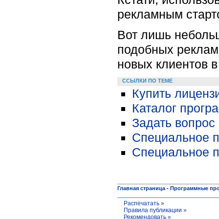
рекламным старт
Вот лишь небольш
подобных рекламн
новых клиентов в
ССЫЛКИ ПО ТЕМЕ
Купить лиценз
Каталог прогр
Задать вопрос 
Специальное п
Специальное п
Главная страница
-
Программные пр
Распечатать »
Правила публикации »
Рекомендовать »