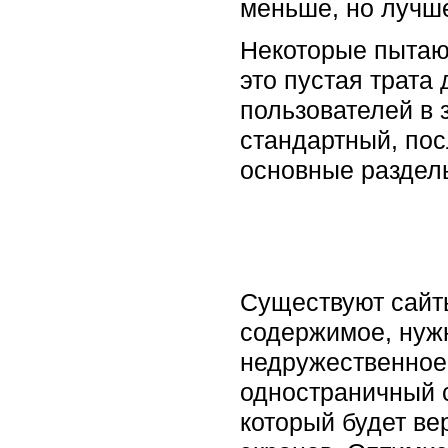
меньше, но лучш
Некоторые пытают
это пустая трата
пользователей в 
стандартный, по
основные раздел
Существуют сайты
содержимое, нужн
недружественное
одностраничный с
который будет в