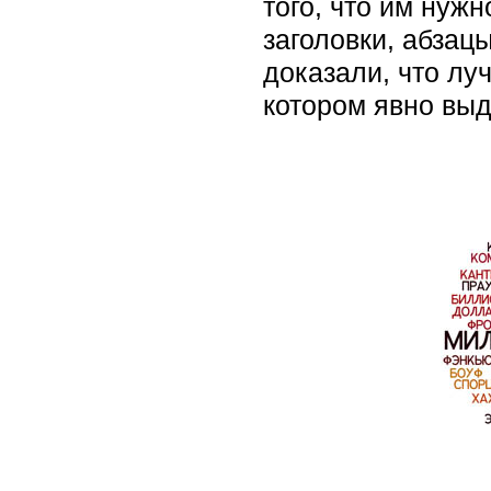
того, что им нужн
заголовки, абзац
доказали, что лу
котором явно вы