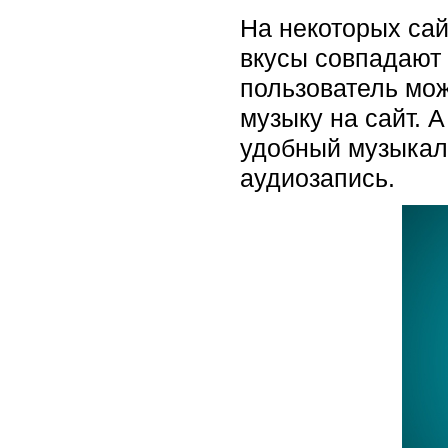
На некоторых са
вкусы совпадают 
пользователь мож
музыку на сайт. 
удобный музыкаль
аудиозапись.