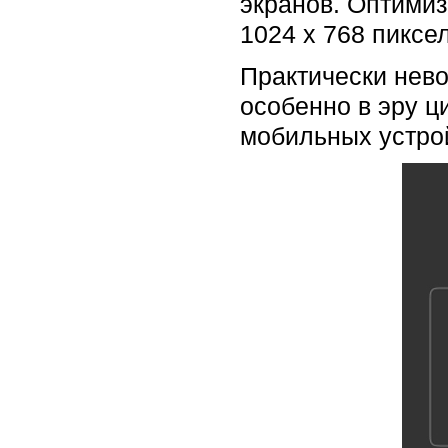
экранов. Оптими
1024 x 768 пиксе
Практически нев
особенно в эру ц
мобильных устрой