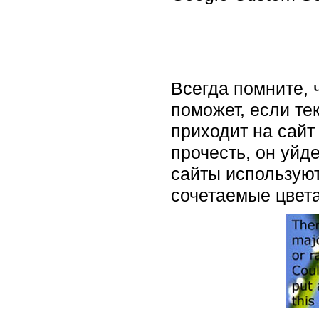
Всегда помните, 
поможет, если те
приходит на сайт
прочесть, он уйд
сайты использую
сочетаемые цвета