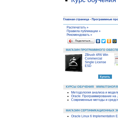
Главная страница
-
Программные пр
Распечатать »
Правила публикации »
Рекомендовать »
Поделиться…
МАГАЗИН ПРОГРАММНОГО ОБЕСП
ZBrush 4R6 Win
Commercial
Single License
ESD
КУРСЫ ОБУЧЕНИЯ
WWW.ITSHOP.
Методология анализа и модели
Oracle. Программирование на 
Современные методы и средс
МАГАЗИН СЕРТИФИКАЦИОННЫХ Э
Oracle Linux 6 Implementation E