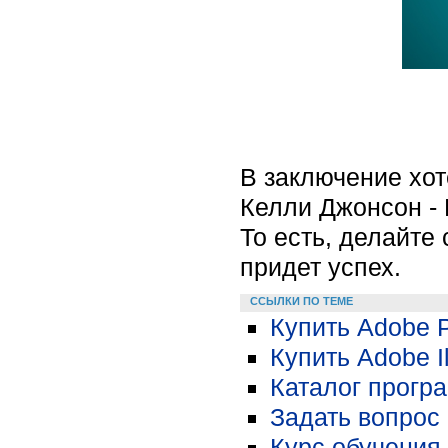
В заключение хо
Келли Джонсон - K
То есть, делайте
придет успех.
ССЫЛКИ ПО ТЕМЕ
Купить Adobe 
Купить Adobe Il
Каталог прогр
Задать вопрос 
Курс обучения