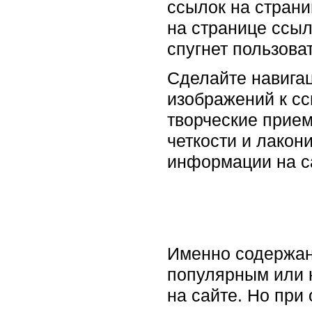
ссылок на страни
на странице ссыл
спугнет пользоват
Сделайте навига
изображений к с
творческие прием
четкости и лакон
информации на са
Именно содержани
популярным или н
на сайте. Но при