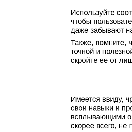
Используйте соот
чтобы пользовате
даже забывают н
Также, помните, 
точной и полезно
скройте ее от лиш
Имеется ввиду, ч
свои навыки и пр
всплывающими окн
скорее всего, не