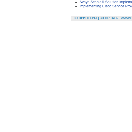
Avaya Scopia® Solution Implem
Implementing Cisco Service Pro
3D ПРИНТЕРЫ | 3D ПЕЧАТЬ
WWW.I