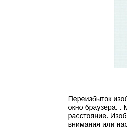
Переизбыток изо
окно браузера. .
расстояние. Изо
внимания или нао