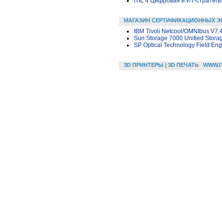
ITIL 4 Цифровая и ИТ-стратегия 
МАГАЗИН СЕРТИФИКАЦИОННЫХ Э
IBM Tivoli Netcool/OMNIbus V7.
Sun Storage 7000 Unified Stora
SP Optical Technology Field Eng
3D ПРИНТЕРЫ | 3D ПЕЧАТЬ
WWW.I