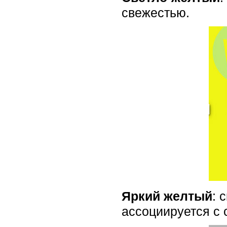
свежестью.
Яркий желтый
: 
ассоциируется с 