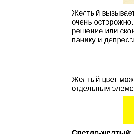
Желтый вызывает 
очень осторожно.
решение или скон
панику и депресс
Желтый цвет може
отдельным элемен
Светло-желтый
: