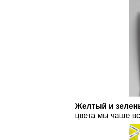
Желтый и зелен
цвета мы чаще вс