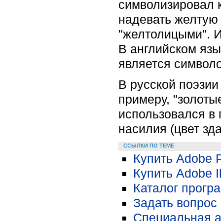
символизировал к
надевать желтую
"желтолицыми". И
В английском язы
является символо
В русской поэзии
примеру, "золоты
использовался в 
насилия (цвет зд
ССЫЛКИ ПО ТЕМЕ
Купить Adobe 
Купить Adobe Il
Каталог прогр
Задать вопрос 
Специальная а