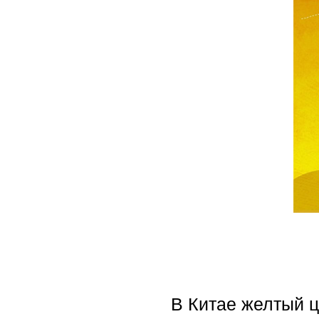
В Китае желтый ц