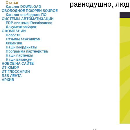
равнодушно, люди
Статьи
Каталог DOWNLOAD
СВОБОДНОЕ ПО/OPEN SOURCE
Каталог свободного ПО
СИСТЕМЫ АВТОМАТИЗАЦИИ
ERP-система iRenaissance
Документооборот
О КОМПАНИИ
Новости
Отзывы заказчиков
Лицензии
Наши координаты
Программа партнерства
Наши партнеры
Наши вакансии
НОВОЕ НА САЙТЕ
ИТ-ЮМОР
ИТ-ГЛОССАРИЙ
RSS-ЛЕНТА
АРХИВ