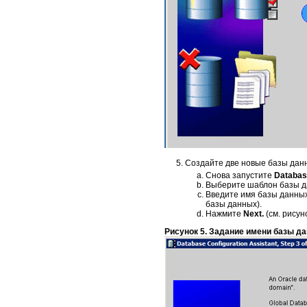
Создайте две новые базы данн
Снова запустите
Databas
Выберите шаблон базы 
Введите имя базы данных
базы данных).
Нажмите
Next.
(см. рисуно
Рисунок 5. Задание имени базы д