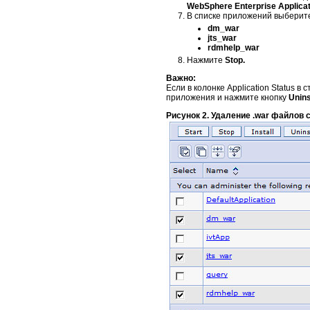
WebSphere Enterprise Applicat
В списке приложений выбери
dm_war
jts_war
rdmhelp_war
Нажмите
Stop.
Важно:
Если в колонке Application Status 
приложения и нажмите кнопку
Unins
Рисунок 2. Удаление .war файлов 