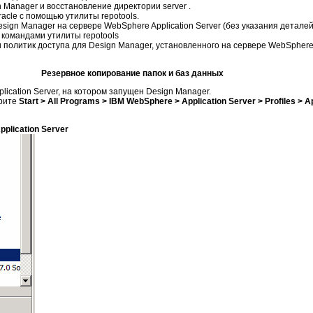
 Manager и восстановление директории server .
acle с помощью утилиты repotools.
ign Manager на сервере WebSphere Application Server (без указания деталей
командами утилиты repotools
политик доступа для Design Manager, установленного на сервере WebSphere A
Резервное копирование папок и баз данных
ication Server, на котором запущен Design Manager.
ерите
Start > All Programs > IBM WebSphere > Application Server > Profiles > A
plication Server