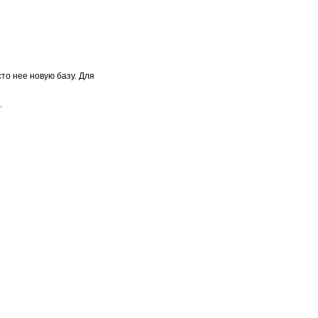
то нее новую базу. Для
.