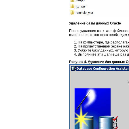
Удаление базы данных Oracle
После удаления всех .war-файлов с
выполнения этого шага необходим д
На компьютере, где располага
На приветственном экране на
Укажите базу данных, которую
Выполните эти шаги еще раз дл
Рисунок 4. Удаление баз данных O