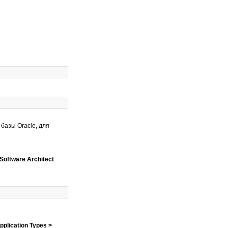
базы Oracle, для
 Software Architect
pplication Types >