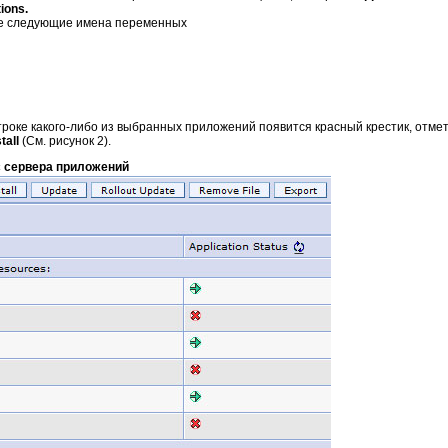
ions.
те следующие имена переменных
в строке какого-либо из выбранных приложений появится красный крестик, отме
tall
(См. рисунок 2).
с сервера приложений