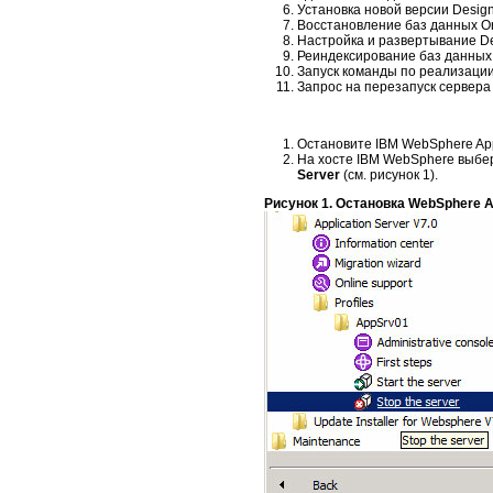
Установка новой версии Design
Восстановление баз данных Or
Настройка и развертывание Des
Реиндексирование баз данных 
Запуск команды по реализации 
Запрос на перезапуск сервера
Остановите IBM WebSphere Appl
На хосте IBM WebSphere выб
Server
(см. рисунок 1).
Рисунок 1. Остановка WebSphere Ap