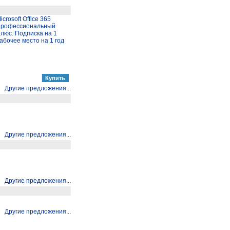
icrosoft Office 365
рофессиональный
люс. Подписка на 1
абочее место на 1 год
Другие предложения...
Другие предложения...
Другие предложения...
Другие предложения...