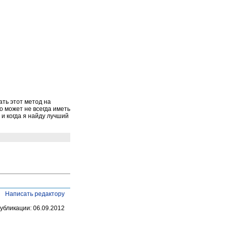
ать этот метод на
о может не всегда иметь
и когда я найду лучший
Написать редактору
убликации: 06.09.2012