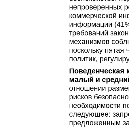
непроверенных р
коммерческой ин
информации (41%
требований закон
механизмов собл
поскольку пятая 
политик, регули
Поведенческая 
малый и средни
отношении разме
рисков безопасно
необходимости п
следующее: запр
предложенным зак