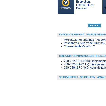
Encryption,
License, 1-24
Devices
КУРСЫ ОБУЧЕНИЯ
WWW.ITSHOP.
Методология анализа и модели
Разработка многозвенных прило
Основы ArchiMate® 3.2
МАГАЗИН СЕРТИФИКАЦИОННЫХ Э
250-722 (DP-022W): Implementati
250-422 (HA-021X): Design and C
250-240 (SF-040X): Administrati
3D ПРИНТЕРЫ | 3D ПЕЧАТЬ
WWW.I