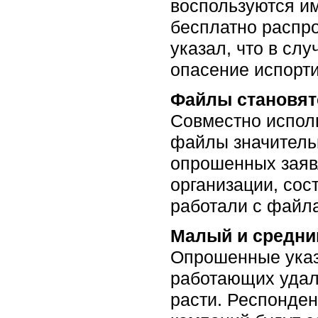
воспользуются им
бесплатно распр
указал, что в сл
опасение испорт
Файлы становят
Совместно испол
файлы значительн
опрошенных заявл
организации, сост
работали с файла
Малый и средни
Опрошенные указа
работающих удале
расти. Респонден