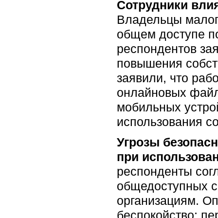
Сотрудники вли
Владельцы малого
общем доступе по
респондентов за
повышения собст
заявили, что раб
онлайновых файл
мобильных устрой
использования со
Угрозы безопасн
при использова
респонденты согл
общедоступных с
организациям. О
беспокойство: п