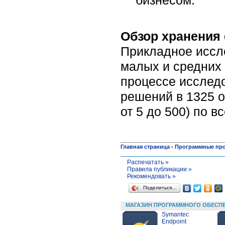
Обзор хранения 
Прикладное иссл
малых и средних 
процессе исслед
решений в 1325 о
от 5 до 500) по в
Главная страница
-
Программные пр
Распечатать »
Правила публикации »
Рекомендовать »
Поделиться…
МАГАЗИН ПРОГРАММНОГО ОБЕСП
Symantec
Endpoint