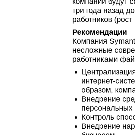
компаний будут с
три года назад д
работников (рост
Рекомендации
Компания Symant
несложные совре
работниками фай
Централизаци
интернет-систе
образом, комп
Внедрение сре
персональных 
Контроль спос
Внедрение нар
бизнесом.