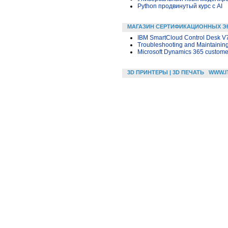
Python продвинутый курс с AI
МАГАЗИН СЕРТИФИКАЦИОННЫХ Э
IBM SmartCloud Control Desk V
Troubleshooting and Maintainin
Microsoft Dynamics 365 custom
3D ПРИНТЕРЫ | 3D ПЕЧАТЬ
WWW.I