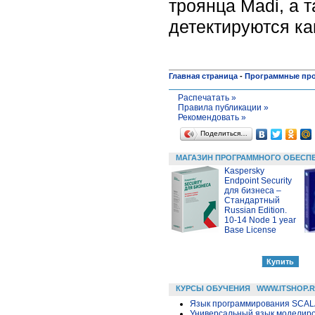
троянца Madi, а 
детектируются ка
Главная страница
-
Программные пр
Распечатать »
Правила публикации »
Рекомендовать »
Поделиться…
МАГАЗИН ПРОГРАММНОГО ОБЕСП
Kaspersky
Endpoint Security
для бизнеса –
Стандартный
Russian Edition.
10-14 Node 1 year
Base License
КУРСЫ ОБУЧЕНИЯ
WWW.ITSHOP.
Язык программирования SCA
Универсальный язык моделиров