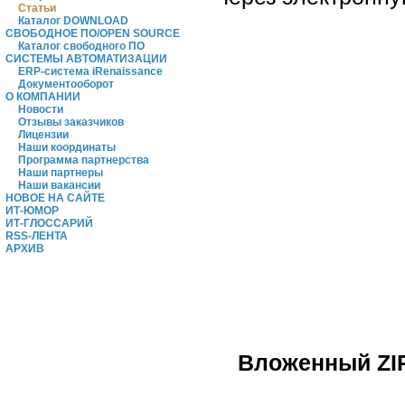
Статьи
Каталог DOWNLOAD
СВОБОДНОЕ ПО/OPEN SOURCE
Каталог свободного ПО
СИСТЕМЫ АВТОМАТИЗАЦИИ
ERP-система iRenaissance
Документооборот
О КОМПАНИИ
Новости
Отзывы заказчиков
Лицензии
Наши координаты
Программа партнерства
Наши партнеры
Наши вакансии
НОВОЕ НА САЙТЕ
ИТ-ЮМОР
ИТ-ГЛОССАРИЙ
RSS-ЛЕНТА
АРХИВ
Вложенный ZIP