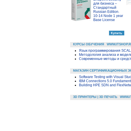
для бизнеса –
Стандартный
Russian Edition.
10-14 Node 1 year
Base License
КУРСЫ ОБУЧЕНИЯ
WWW.ITSHOP.
Язык программирования SCA
Методология анализа и модели
Современные методы и средс
МАГАЗИН СЕРТИФИКАЦИОННЫХ Э
Software Testing with Visual Stu
IBM Connections 5.0 Fundament
Building HPE SDN and FlexNetw
3D ПРИНТЕРЫ | 3D ПЕЧАТЬ
WWW.I