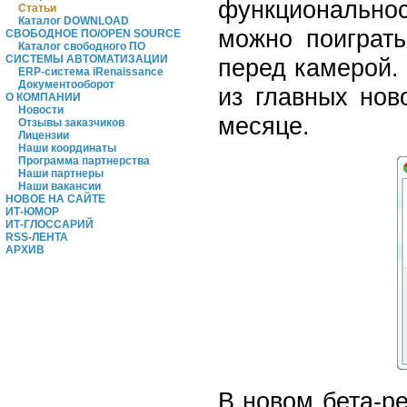
функциональнос
Статьи
Каталог DOWNLOAD
можно поиграть
СВОБОДНОЕ ПО/OPEN SOURCE
Каталог свободного ПО
СИСТЕМЫ АВТОМАТИЗАЦИИ
перед камерой.
ERP-система iRenaissance
Документооборот
из главных нов
О КОМПАНИИ
Новости
месяце.
Отзывы заказчиков
Лицензии
Наши координаты
Программа партнерства
Наши партнеры
Наши вакансии
НОВОЕ НА САЙТЕ
ИТ-ЮМОР
ИТ-ГЛОССАРИЙ
RSS-ЛЕНТА
АРХИВ
В новом бета-р