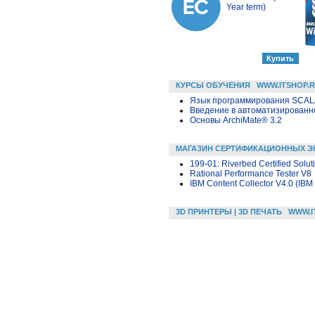
Year term)
КУРСЫ ОБУЧЕНИЯ
WWW.ITSHOP.
Язык программирования SCA
Введение в автоматизированн
Основы ArchiMate® 3.2
МАГАЗИН СЕРТИФИКАЦИОННЫХ Э
199-01: Riverbed Certified Solut
Rational Performance Tester V8
IBM Content Collector V4.0 (IBM
3D ПРИНТЕРЫ | 3D ПЕЧАТЬ
WWW.I