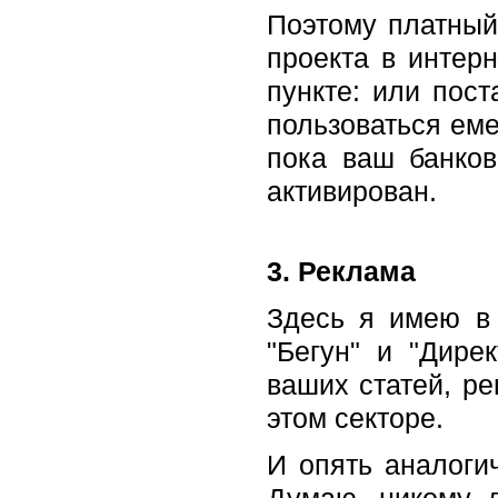
Поэтому платный
проекта в интер
пункте: или пос
пользоваться еме
пока ваш банков
активирован.
3. Реклама
Здесь я имею в 
"Бегун" и "Дире
ваших статей, ре
этом секторе.
И опять аналоги
Думаю, никому д