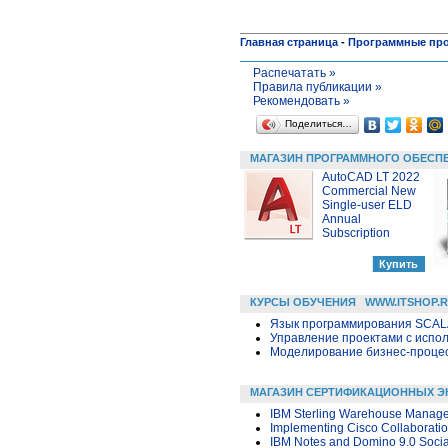
Главная страница
-
Программные пр
Распечатать »
Правила публикации »
Рекомендовать »
Поделиться…
МАГАЗИН ПРОГРАММНОГО ОБЕСП
AutoCAD LT 2022
Commercial New
Single-user ELD
Annual
Subscription
КУРСЫ ОБУЧЕНИЯ
WWW.ITSHOP.
Язык программирования SCA
Управление проектами с исполь
Моделирование бизнес-процесс
МАГАЗИН СЕРТИФИКАЦИОННЫХ Э
IBM Sterling Warehouse Managem
Implementing Cisco Collaboratio
IBM Notes and Domino 9.0 Social