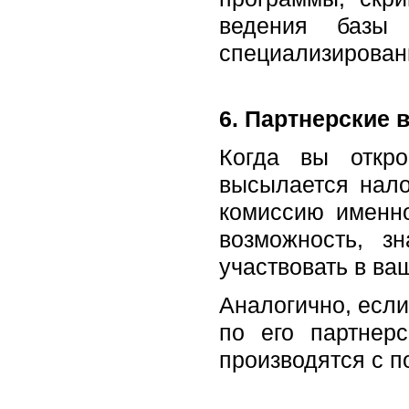
ведения базы 
специализированн
6. Партнерские
Когда вы откр
высылается нало
комиссию именно
возможность, з
участвовать в ва
Аналогично, если
по его партнер
производятся с 