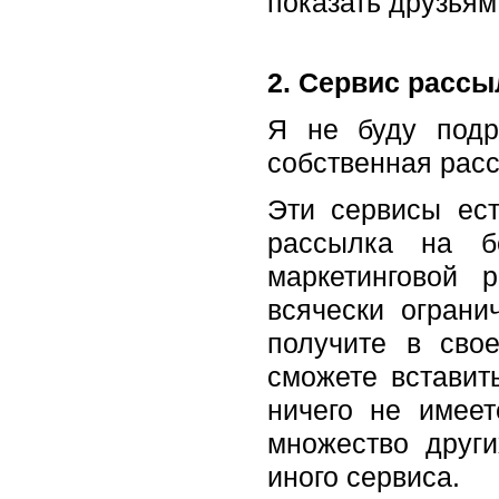
показать друзьям
2. Сервис рассы
Я не буду подр
собственная расс
Эти сервисы ест
рассылка на б
маркетинговой 
всячески ограни
получите в сво
сможете вставит
ничего не имеет
множество други
иного сервиса.