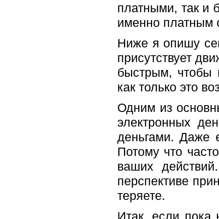
платными, так и 
именно платным с
Ниже я опишу се
присутствует дви
быстрым, чтобы 
как только это во
Одним из основны
электронных ден
деньгами. Даже 
Потому что часто
ваших действий
перспективе при
теряете.
Итак, если пока 