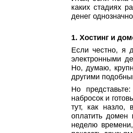
каких стадиях р
денег однозначно
1. Хостинг и до
Если честно, я 
электронными де
Но, думаю, круп
другими подобны
Но представьте
набросок и готов
тут, как назло,
оплатить домен 
неделю времени,