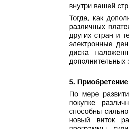
внутри вашей стра
Тогда, как допо
различных плате
других стран и т
электронные ден
диска наложен
дополнительных з
5. Приобретени
По мере развити
покупке различ
способны сильно
новый виток ра
программы, скр