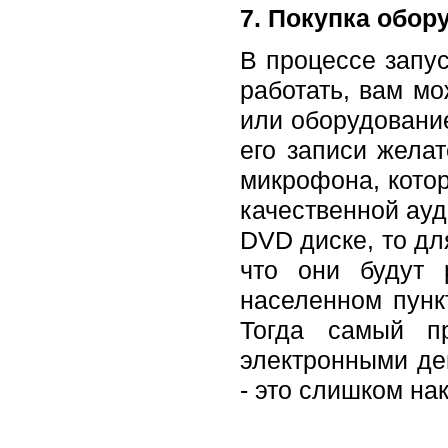
7. Покупка обор
В процессе запус
работать, вам м
или оборудование
его записи желат
микрофона, кото
качественной ауд
DVD диске, то дл
что они будут 
населенном пунк
Тогда самый пр
электронными де
- это слишком на