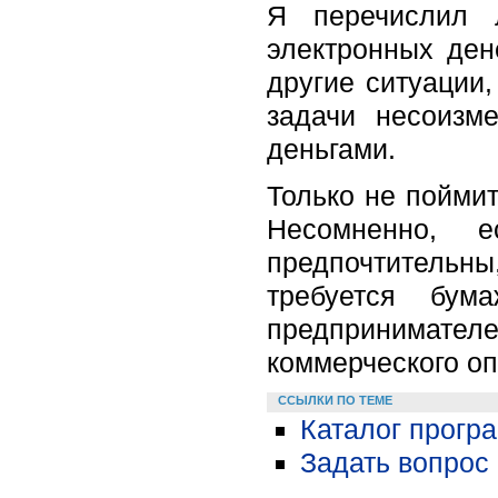
Я перечислил 
электронных дене
другие ситуации
задачи несоизм
деньгами.
Только не пойми
Несомненно, 
предпочтительны,
требуется бум
предпринимател
коммерческого оп
ССЫЛКИ ПО ТЕМЕ
Каталог прогр
Задать вопрос 