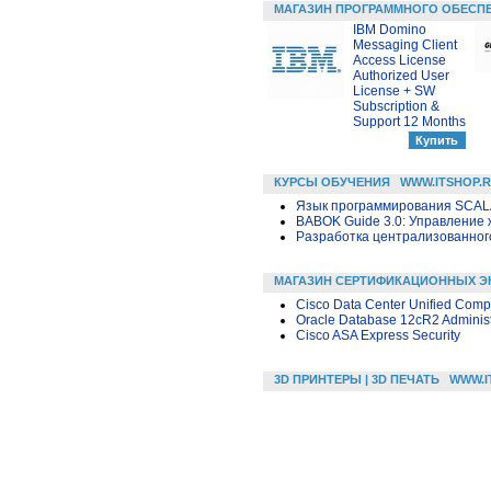
МАГАЗИН ПРОГРАММНОГО ОБЕСП
IBM Domino
Messaging Client
Access License
Authorized User
License + SW
Subscription &
Support 12 Months
КУРСЫ ОБУЧЕНИЯ
WWW.ITSHOP.
Язык программирования SCA
BABOK Guide 3.0: Управление
Разработка централизованного
МАГАЗИН СЕРТИФИКАЦИОННЫХ Э
Cisco Data Center Unified Compu
Oracle Database 12cR2 Administ
Cisco ASA Express Security
3D ПРИНТЕРЫ | 3D ПЕЧАТЬ
WWW.I