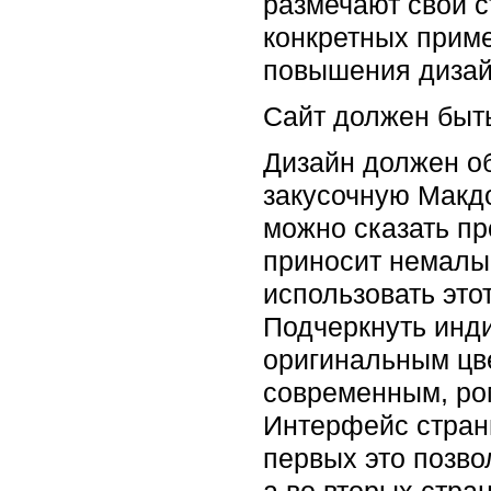
размечают свои с
конкретных приме
повышения дизай
Сайт должен быть
Дизайн должен о
закусочную Макдо
можно сказать пр
приносит немалы
использовать это
Подчеркнуть инд
оригинальным цв
современным, ро
Интерфейс страни
первых это позво
а во вторых стра