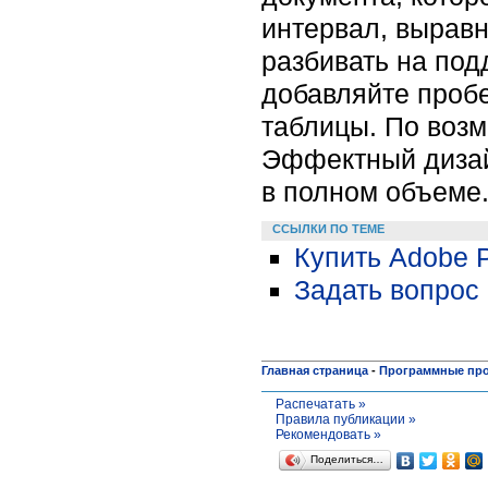
интервал, выравн
разбивать на по
добавляйте проб
таблицы. По воз
Эффектный дизай
в полном объеме
ССЫЛКИ ПО ТЕМЕ
Купить Adobe 
Задать вопрос 
Главная страница
-
Программные пр
Распечатать »
Правила публикации »
Рекомендовать »
Поделиться…