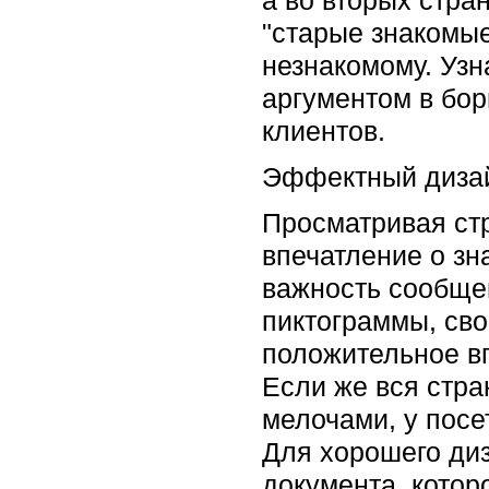
"старые знакомые
незнакомому. Узн
аргументом в бор
клиентов.
Эффектный дизай
Просматривая ст
впечатление о з
важность сообще
пиктограммы, сво
положительное в
Если же вся стр
мелочами, у посе
Для хорошего диз
документа, котор