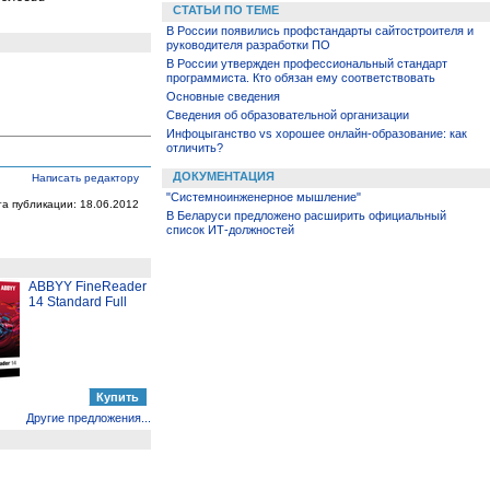
СТАТЬИ ПО ТЕМЕ
В России появились профстандарты сайтостроителя и
руководителя разработки ПО
В России утвержден профессиональный стандарт
программиста. Кто обязан ему соответствовать
Основные сведения
Сведения об образовательной организации
Инфоцыганство vs хорошее онлайн-образование: как
отличить?
ДОКУМЕНТАЦИЯ
Написать редактору
"Системноинженерное мышление"
та публикации: 18.06.2012
В Беларуси предложено расширить официальный
список ИТ-должностей
ABBYY FineReader
14 Standard Full
Другие предложения...