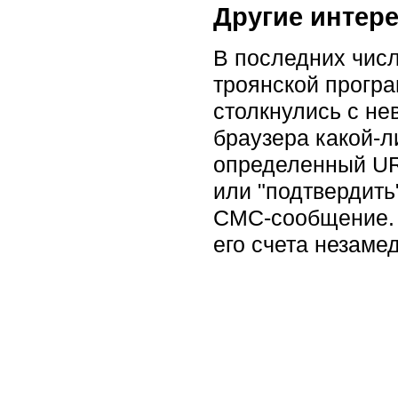
Другие интер
В последних числ
троянской прогр
столкнулись с не
браузера какой-л
определенный UR
или "подтвердить
СМС-сообщение. 
его счета незаме