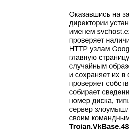
Оказавшись на з
директории устан
именем svchost.e
проверяет наличи
HTTP узлам Googl
главную страницу
случайным образо
и сохраняет их в 
проверяет собств
собирает сведен
номер диска, ти
сервер злоумышл
своим командным
Trojan.VkBase.48