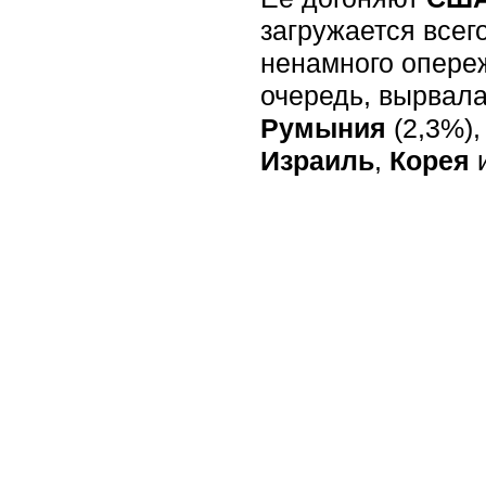
загружается всег
ненамного опер
очередь, вырвал
Румыния
(2,3%)
Израиль
,
Корея