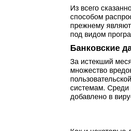
Из всего сказанн
способом распро
прежнему являютс
под видом прогр
Банковские д
За истекший мес
множество вредо
пользовательской
системам. Среди 
добавлено в вир