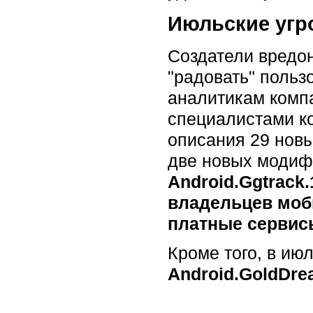
Июльские угр
Создатели вредо
"радовать" польз
аналитикам компа
специалистами к
описания 29 новы
две новых модиф
Android.Ggtrack
владельцев моб
платные сервис
Кроме того, в ию
Android.GoldDre