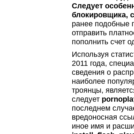
Следует особенн
блокировщика, с
ранее подобные 
отправить платн
пополнить счет о
Используя стати
2011 года, специ
сведения о распр
наиболее популя
троянцы, являет
следует
pornopla
последнем случа
вредоносная ссыл
иное имя и расши