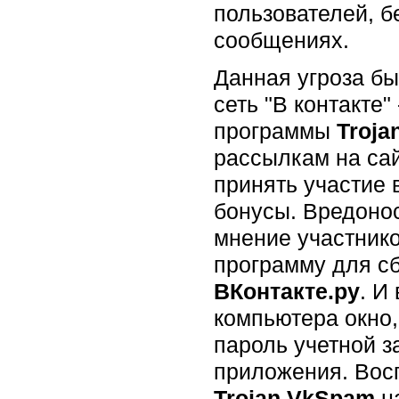
пользователей, 
сообщениях.
Данная угроза бы
сеть "В контакте
программы
Troj
рассылкам на са
принять участие 
бонусы. Вредоно
мнение участнико
программу для сб
ВКонтакте.ру
. И
компьютера окно
пароль учетной з
приложения. Вос
Trojan.VkSpam
на