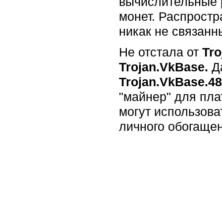
вычислительные 
монет. Распростр
никак не связанн
Не отстала от
Tro
Trojan.VkBase.
Д
Trojan.VkBase.48
"майнер" для пла
могут использов
личного обогащен