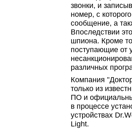
звонки, и записы
номер, с которог
сообщение, а та
Впоследствии это
шпиона. Кроме то
поступающие от 
несанкционирова
различных прогр
Компания "Доктор
только из извест
ПО и официальны
в процессе устан
устройствах Dr.W
Light.