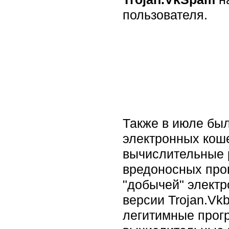
пользователя.
Также в июле бы
электронных коше
вычислительные 
вредоносных про
"добычей" электро
версии Trojan.Vk
легитимные прог