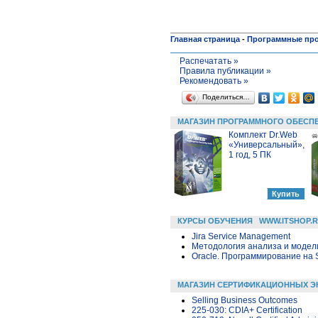
Главная страница
-
Программные пр
Распечатать »
Правила публикации »
Рекомендовать »
Поделиться…
МАГАЗИН ПРОГРАММНОГО ОБЕСП
Комплект Dr.Web
«Универсальный»,
1 год, 5 ПК
КУРСЫ ОБУЧЕНИЯ
WWW.ITSHOP.
Jira Service Management
Методология анализа и модели
Oracle. Программирование на 
МАГАЗИН СЕРТИФИКАЦИОННЫХ Э
Selling Business Outcomes
225-030: CDIA+ Certification