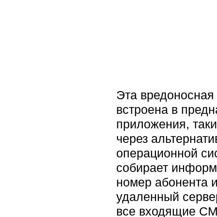
Эта вредоносная 
встроена в пред
приложения, таки
через альтернат
операционной сис
собирает информ
номер абонента и
удаленный серве
все входящие СМ