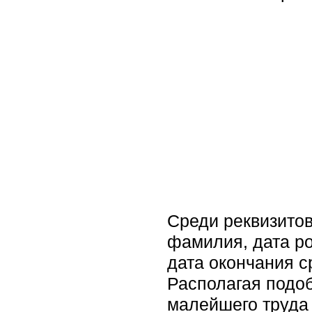
Среди реквизитов
фамилия, дата ро
дата окончания с
Располагая подо
малейшего труда 